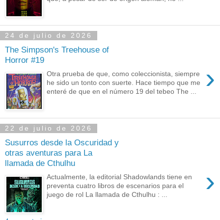
24 de julio de 2026
The Simpson's Treehouse of
Horror #19
›
Otra prueba de que, como coleccionista, siempre
he sido un tonto con suerte. Hace tiempo que me
enteré de que en el número 19 del tebeo The ...
22 de julio de 2026
Susurros desde la Oscuridad y
otras aventuras para La
llamada de Cthulhu
›
Actualmente, la editorial Shadowlands tiene en
preventa cuatro libros de escenarios para el
juego de rol La llamada de Cthulhu : ...