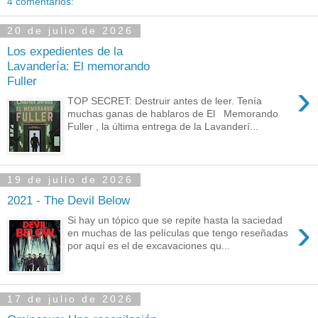
4 comentarios:
20 de julio de 2026
Los expedientes de la
Lavandería: El memorando
Fuller
›
TOP SECRET: Destruir antes de leer. Tenía
muchas ganas de hablaros de El Memorando
Fuller , la última entrega de la Lavanderí...
19 de julio de 2026
2021 - The Devil Below
›
Si hay un tópico que se repite hasta la saciedad
en muchas de las películas que tengo reseñadas
por aquí es el de excavaciones qu...
17 de julio de 2026