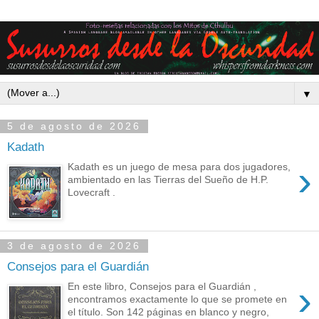
▼
5 de agosto de 2026
Kadath
›
Kadath es un juego de mesa para dos jugadores,
ambientado en las Tierras del Sueño de H.P.
Lovecraft .
3 de agosto de 2026
Consejos para el Guardián
›
En este libro, Consejos para el Guardián ,
encontramos exactamente lo que se promete en
el título. Son 142 páginas en blanco y negro,