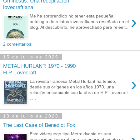
Ominosus: Una recopilación
lovecraftiana
›
Me ha sorprendido no tener esta pequeña
antología de relatos lovecraftianos reseñada en el
blog. Al descubrirlo, he aprovechado para releer...
2 comentarios:
15 de julio de 2026
METAL HURLANT: 1970 - 1990
H.P. Lovecraft
›
La revista francesa Métal Hurlant ha tenido,
desde sus orígenes en los años 1970, una
relación encomiable con la obra de H.P. Lovecraft
, ...
13 de julio de 2026
The Last Case of Benedict Fox
Este videojuego tipo Metroidvania es una
preciosidad lovecraftiana, su principal mérito es