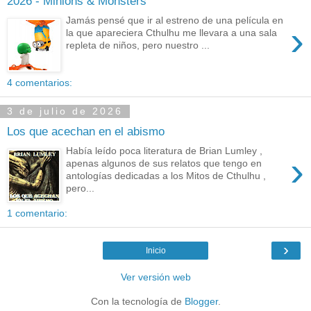
2026 - Minions & Monsters
Jamás pensé que ir al estreno de una película en
›
la que apareciera Cthulhu me llevara a una sala
repleta de niños, pero nuestro ...
4 comentarios:
3 de julio de 2026
Los que acechan en el abismo
Había leído poca literatura de Brian Lumley ,
›
apenas algunos de sus relatos que tengo en
antologías dedicadas a los Mitos de Cthulhu ,
pero...
1 comentario:
›
Inicio
Ver versión web
Con la tecnología de
Blogger
.