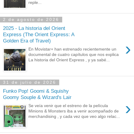
reple...
2 de agosto de 2026
2025 - La historia del Orient
Express (The Orient Express: A
Golden Era of Travel)
›
En Movistar+ han estrenado recientemente un
documental de cuatro capítulos que nos explica
La historia del Orient Express , y ya sabé...
31 de julio de 2026
Funko Pop! Goomi & Squishy
Goomy Souple & Wizard's Lair
›
Se veía venir que el estreno de la película
Minions & Monsters iba a venir acompañado de
merchandising , y cada vez que veo algo relac...