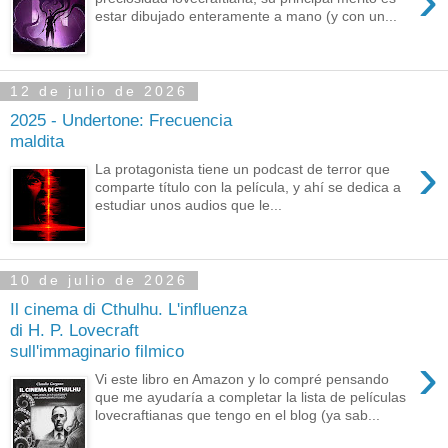
›
estar dibujado enteramente a mano (y con un...
12 de julio de 2026
2025 - Undertone: Frecuencia
maldita
›
La protagonista tiene un podcast de terror que
comparte título con la película, y ahí se dedica a
estudiar unos audios que le...
10 de julio de 2026
Il cinema di Cthulhu. L'influenza
di H. P. Lovecraft
sull'immaginario filmico
›
Vi este libro en Amazon y lo compré pensando
que me ayudaría a completar la lista de películas
lovecraftianas que tengo en el blog (ya sab...