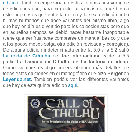
edición
. También empezaría en estos tiempos una vorágine
de ediciones que, para mi gusto, haría más mal que bien a
este juego, y es que entre la quinta y la sexta edición hubo
ni más ni menos que doce variantes del mismo libro, algo
que hoy en día es divertido para los coleccionistas pero que
en aquellos tiempos se debió hacer bastante insoportable
(tiene que ser frustrante comprarse un manual básico y que
a los pocos meses salga otra edición revisada y corregida).
De alguna edición indeterminada entre la 5.0 y la 5.2 salió
La crida de Cthulhu
de
Joc internacional
, y de la 5.5
partió
La llamada de Cthulhu
de
La factoría de ideas
.
Como siempre os digo podéis obtener más detalles de
todas estas ediciones en el monográfico que hizo
Berger
en
Leyenda.net
. También podéis ver las diferentes variantes
que hay de esta quinta edición
aquí
.