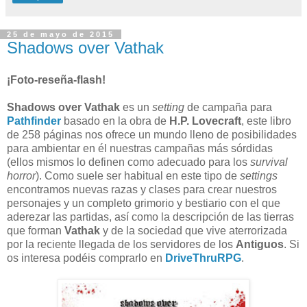
25 de mayo de 2015
Shadows over Vathak
¡Foto-reseña-flash!
Shadows over Vathak
es un
setting
de campaña para
Pathfinder
basado en la obra de
H.P. Lovecraft
, este libro
de 258 páginas nos ofrece un mundo lleno de posibilidades
para ambientar en él nuestras campañas más sórdidas
(ellos mismos lo definen como adecuado para los
survival
horror
). Como suele ser habitual en este tipo de
settings
encontramos nuevas razas y clases para crear nuestros
personajes y un completo grimorio y bestiario con el que
aderezar las partidas, así como la descripción de las tierras
que forman
Vathak
y de la sociedad que vive aterrorizada
por la reciente llegada de los servidores de los
Antiguos
. Si
os interesa podéis comprarlo en
DriveThruRPG
.