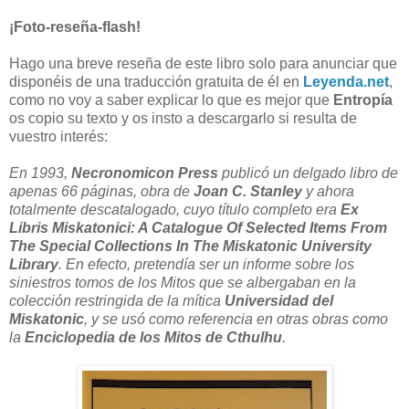
¡Foto-reseña-flash!
Hago una breve reseña de este libro solo para anunciar que
disponéis de una traducción gratuita de él en
Leyenda.net
,
como no voy a saber explicar lo que es mejor que
Entropía
os copio su texto y os insto a descargarlo si resulta de
vuestro interés:
En 1993,
Necronomicon Press
publicó un delgado libro de
apenas 66 páginas, obra de
Joan C. Stanley
y ahora
totalmente descatalogado, cuyo título completo era
Ex
Libris Miskatonici: A Catalogue Of Selected Items From
The Special Collections In The Miskatonic University
Library
. En efecto, pretendía ser un informe sobre los
siniestros tomos de los Mitos que se albergaban en la
colección restringida de la mítica
Universidad del
Miskatonic
, y se usó como referencia en otras obras como
la
Enciclopedia de los Mitos de Cthulhu
.