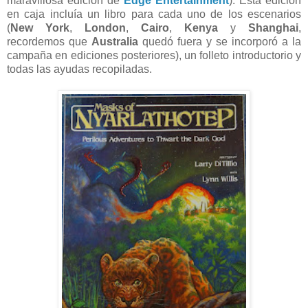
maravillosa edición de
Edge Entertainment
). Esta edición
en caja incluía un libro para cada uno de los escenarios
(
New York
,
London
,
Cairo
,
Kenya
y
Shanghai
,
recordemos que
Australia
quedó fuera y se incorporó a la
campaña en ediciones posteriores), un folleto introductorio y
todas las ayudas recopiladas.