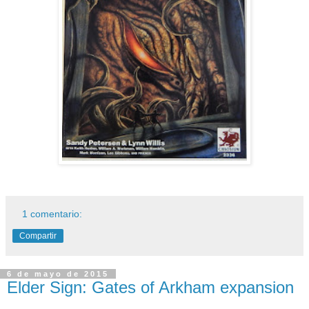
1 comentario:
Compartir
6 de mayo de 2015
Elder Sign: Gates of Arkham expansion