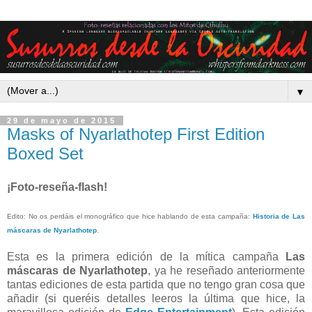
▼
29 de mayo de 2015
Masks of Nyarlathotep First Edition
Boxed Set
¡Foto-reseña-flash!
Edito: No os perdáis el monográfico que hice hablando de esta campaña:
Historia de Las
máscaras de Nyarlathotep
.
Esta es la primera edición de la mítica campaña
Las
máscaras de Nyarlathotep
, ya he reseñado anteriormente
tantas ediciones de esta partida que no tengo gran cosa que
añadir (si queréis detalles leeros la última que hice, la