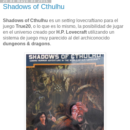
20 de mayo de 2015
Shadows of Cthulhu
Shadows of Cthulhu
es un
setting
lovecraftiano para el
juego
True20
, o lo que es lo mismo, la posibilidad de jugar
en el universo creado por
H.P. Lovecraft
utilizando un
sistema de juego muy parecido al del archiconocido
dungeons & dragons
.