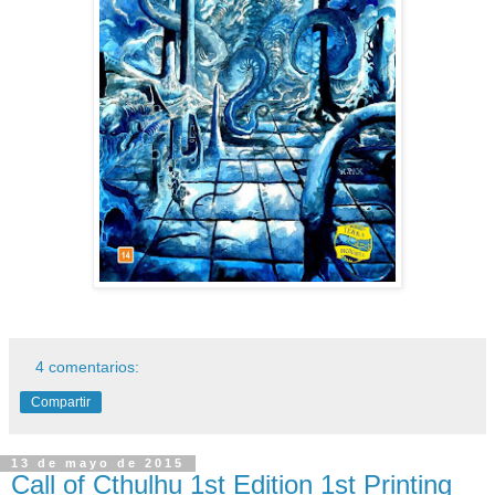
4 comentarios:
Compartir
13 de mayo de 2015
Call of Cthulhu 1st Edition 1st Printing