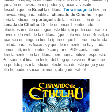
que aún no tuviera en mi poder, y gracias a vosotros
descubrí que en
Brasil
la editorial
Terra incognita
hizo un
crowdfunding
para publicar
chamado de Cthulhu
, lo que
sería la edición en
portugués
de la sexta edición de
la
llamada de Cthulhu
. Desde entonces he intentado
infructuosamente conseguir este libro, ni podía comprarlo a
través de la web de la editorial (que solo vende en Brasil), ni
aparecía en ninguna tienda (parece que hicieron una tirada
limitada para los
backers
y que de momento no hay tirada
comercial), incluso intenté comprar el PDF contactando
directamente con la editorial pero nunca obtuve respuesta.
Por suerte al final un lector del blog que vive en
Brasil
me
ha podido pasar la edición electrónica de este juego y con
ella he podido saciar mi mono, obrigado Fabio!