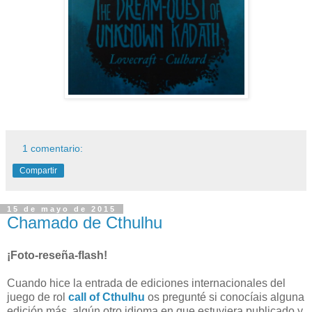
1 comentario:
Compartir
15 de mayo de 2015
Chamado de Cthulhu
¡Foto-reseña-flash!
Cuando hice la entrada de ediciones internacionales del
juego de rol
call of Cthulhu
os pregunté si conocíais alguna
edición más, algún otro idioma en que estuviera publicado y