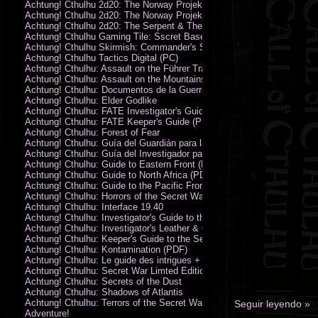
Achtung! Cthulhu 2d20: The Norway Projekt
Achtung! Cthulhu 2d20: The Norway Projekt (PDF)
Achtung! Cthulhu 2d20: The Serpent & The Sands
Achtung! Cthulhu Gaming Tile: Sscret Base & Icy Ruins
Achtung! Cthulhu Skirmish: Commander's Set
Achtung! Cthulhu Tactics Digital (PC)
Achtung! Cthulhu: Assault on the Führer Train
Achtung! Cthulhu: Assault on the Mountains of Madness
Achtung! Cthulhu: Documentos de la Guerra Secreta
Achtung! Cthulhu: Elder Godlike
Achtung! Cthulhu: FATE Investigator's Guide (PDF)
Achtung! Cthulhu: FATE Keeper's Guide (PDF)
Achtung! Cthulhu: Forest of Fear
Achtung! Cthulhu: Guía del Guardián para la Guerra Secreta
Achtung! Cthulhu: Guía del Investigador para la Guerra Secreta
Achtung! Cthulhu: Guide to Eastern Front (PDF)
Achtung! Cthulhu: Guide to North Africa (PDF)
Achtung! Cthulhu: Guide to the Pacific Front
Achtung! Cthulhu: Horrors of the Secret War
Achtung! Cthulhu: Interface 19.40
Achtung! Cthulhu: Investigator's Guide to the Secret War
Achtung! Cthulhu: Investigator's Leather & Canvas Bag
Achtung! Cthulhu: Keeper's Guide to the Secret War
Achtung! Cthulhu: Kontamination (PDF)
Achtung! Cthulhu: Le guide des intrigues + ecran
Achtung! Cthulhu: Secret War Limted Edition Book
Achtung! Cthulhu: Secrets of the Dust
Achtung! Cthulhu: Shadows of Atlantis
Achtung! Cthulhu: Terrors of the Secret War
Seguir leyendo »
Adventure!