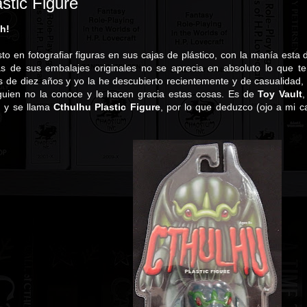
stic Figure
sh!
to en fotografiar figuras en sus cajas de plástico, con la manía est
tas de sus embalajes originales no se aprecia en absoluto lo que
s de diez años y yo la he descubierto recientemente y de casualidad,
lguien no la conoce y le hacen gracia estas cosas. Es de
Toy Vault
,
, y se llama
Cthulhu Plastic Figure
, por lo que deduzco (ojo a mi c