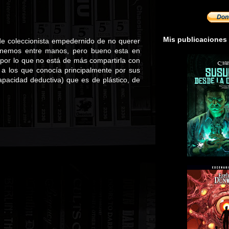
Mis publicaciones
a de coleccionista empedernido de no querer
 tenemos entre manos, pero bueno esta en
 por lo que no está de más compartirla con
 a los que conocía principalmente por sus
apacidad deductiva) que es de plástico, de