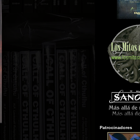
Patrocinadores