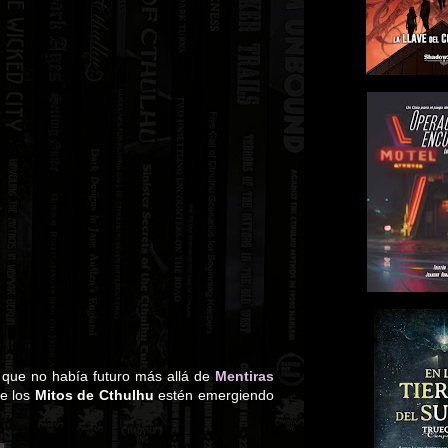
a que no había futuro más allá de
Mentiras
de los
Mitos de Cthulhu
estén emergiendo