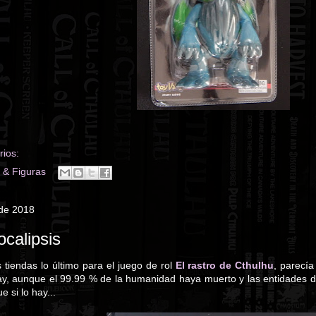
ios:
 & Figuras
 de 2018
ocalipsis
tiendas lo último para el juego de rol
El rastro de Cthulhu
, parecí
ay, aunque el 99.99 % de la humanidad haya muerto y las entidades 
e si lo hay...