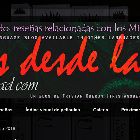
eseñas
Índice visual de películas
Galería
Próxima
 de 2018