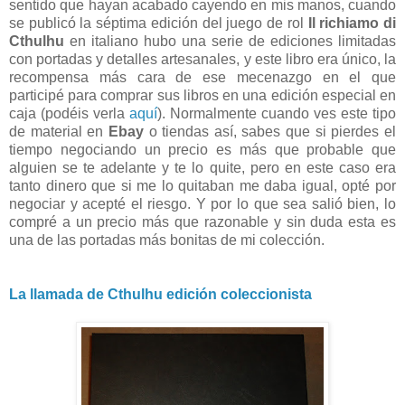
sentido que hayan acabado cayendo en mis manos, cuando
se publicó la séptima edición del juego de rol
Il richiamo di
Cthulhu
en italiano hubo una serie de ediciones limitadas
con portadas y detalles artesanales, y este libro era único, la
recompensa más cara de ese mecenazgo en el que
participé para comprar sus libros en una edición especial en
caja (podéis verla
aquí
). Normalmente cuando ves este tipo
de material en
Ebay
o tiendas así, sabes que si pierdes el
tiempo negociando un precio es más que probable que
alguien se te adelante y te lo quite, pero en este caso era
tanto dinero que si me lo quitaban me daba igual, opté por
negociar y acepté el riesgo. Y por lo que sea salió bien, lo
compré a un precio más que razonable y sin duda esta es
una de las portadas más bonitas de mi colección.
La llamada de Cthulhu edición coleccionista