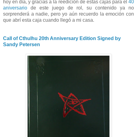
hoy en día, y gracias a la reedición de estas cajas para el
40
aniversario
de este juego de rol, su contenido ya no
sorprenderá a nadie, pero yo aún recuerdo la emoción con
que abrí esta caja cuando llegó a mi casa.
Call of Cthulhu 20th Anniversary Edition Signed by
Sandy Petersen