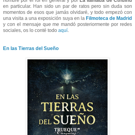
hombre por el rol en general y por
La llamada de Cthulhu
en particular. Han sido un par de ratos pero sin duda son
momentos de esos que jamás olvidaré, y todo empezó con
una visita a una exposición suya en la
Filmoteca de Madrid
y con el mensaje que me mandó posteriormente por redes
sociales, os lo conté todo
aquí
.
En las Tierras del Sueño