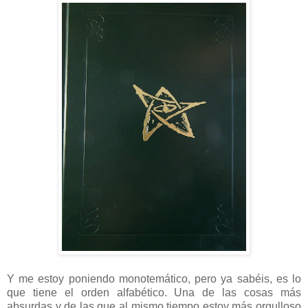
Y me estoy poniendo monotemático, pero ya sabéis, es lo
que tiene el orden alfabético. Una de las cosas más
absurdas y de las que al mismo tiempo estoy más orgulloso