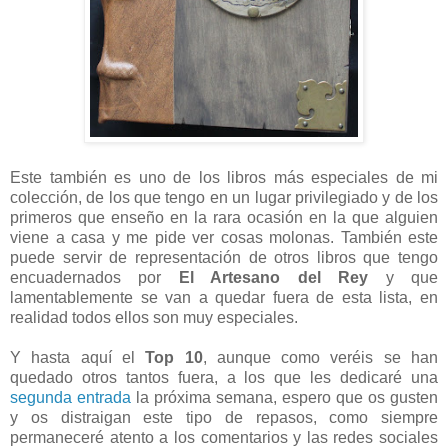
Este también es uno de los libros más especiales de mi
colección, de los que tengo en un lugar privilegiado y de los
primeros que enseño en la rara ocasión en la que alguien
viene a casa y me pide ver cosas molonas. También este
puede servir de representación de otros libros que tengo
encuadernados por
El Artesano del Rey
y que
lamentablemente se van a quedar fuera de esta lista, en
realidad todos ellos son muy especiales.
Y hasta aquí el
Top 10
, aunque como veréis se han
quedado otros tantos fuera, a los que les dedicaré una
segunda entrada
la próxima semana, espero que os gusten
y os distraigan este tipo de repasos, como siempre
permaneceré atento a los comentarios y las redes sociales