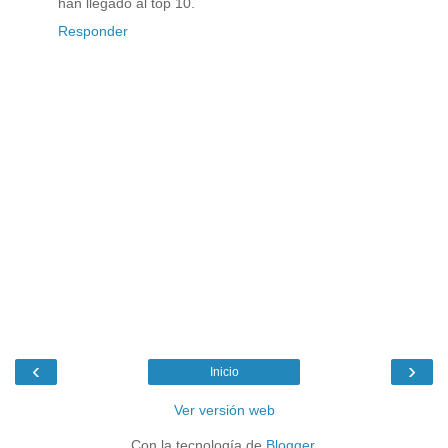
han llegado al top 10.
Responder
‹
›
Inicio
Ver versión web
Con la tecnología de
Blogger
.