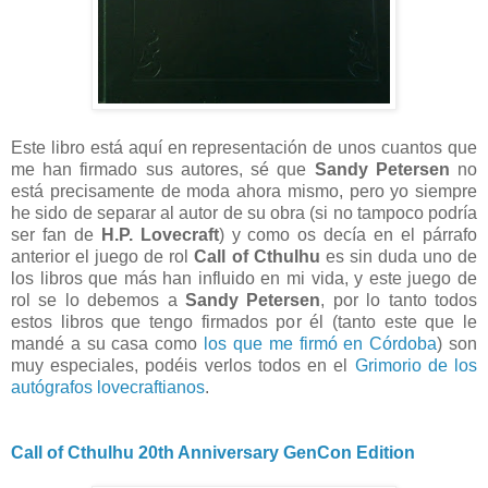
Este libro está aquí en representación de unos cuantos que
me han firmado sus autores, sé que
Sandy Petersen
no
está precisamente de moda ahora mismo, pero yo siempre
he sido de separar al autor de su obra (si no tampoco podría
ser fan de
H.P. Lovecraft
) y como os decía en el párrafo
anterior el juego de rol
Call of Cthulhu
es sin duda uno de
los libros que más han influido en mi vida, y este juego de
rol se lo debemos a
Sandy Petersen
, por lo tanto todos
estos libros que tengo firmados por él (tanto este que le
mandé a su casa como
los que me firmó en Córdoba
) son
muy especiales, podéis verlos todos en el
Grimorio de los
autógrafos lovecraftianos
.
Call of Cthulhu 20th Anniversary GenCon Edition