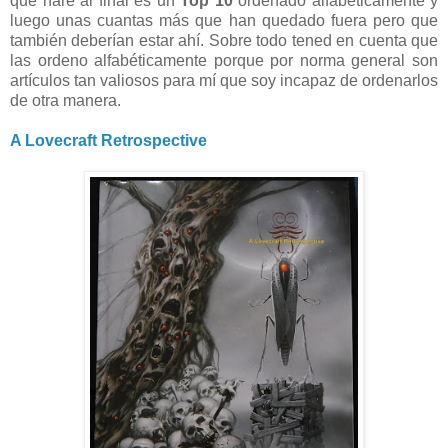
que haré al final es un
Top 10
ordenado alfabéticamente y
luego unas cuantas más que han quedado fuera pero que
también deberían estar ahí. Sobre todo tened en cuenta que
las ordeno alfabéticamente porque por norma general son
artículos tan valiosos para mí que soy incapaz de ordenarlos
de otra manera.
A Lovecraft Retrospective