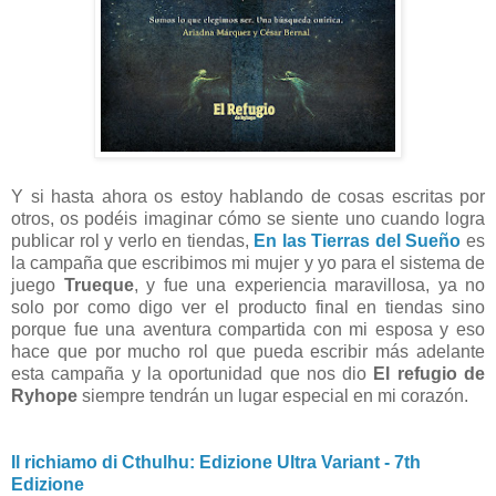
Y si hasta ahora os estoy hablando de cosas escritas por
otros, os podéis imaginar cómo se siente uno cuando logra
publicar rol y verlo en tiendas,
En las Tierras del Sueño
es
la campaña que escribimos mi mujer y yo para el sistema de
juego
Trueque
, y fue una experiencia maravillosa, ya no
solo por como digo ver el producto final en tiendas sino
porque fue una aventura compartida con mi esposa y eso
hace que por mucho rol que pueda escribir más adelante
esta campaña y la oportunidad que nos dio
El refugio de
Ryhope
siempre tendrán un lugar especial en mi corazón.
Il richiamo di Cthulhu: Edizione Ultra Variant - 7th
Edizione