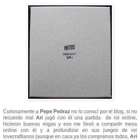
Curiosamente a
Pepe Pedraz
no lo conocí por el blog, si no
recuerdo mal
Ari
jugó con él una partida de rol online,
hicieron buenas migas y eso me llevó a compartir mesa
online con él y a profundizar en sus juegos de rol
lovecraftianos (aunque en casa ya los compramos todos,
Ari