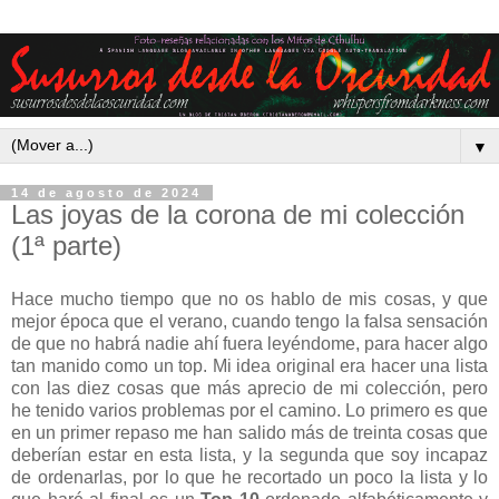
▼
14 de agosto de 2024
Las joyas de la corona de mi colección
(1ª parte)
Hace mucho tiempo que no os hablo de mis cosas, y que
mejor época que el verano, cuando tengo la falsa sensación
de que no habrá nadie ahí fuera leyéndome, para hacer algo
tan manido como un top. Mi idea original era hacer una lista
con las diez cosas que más aprecio de mi colección, pero
he tenido varios problemas por el camino. Lo primero es que
en un primer repaso me han salido más de treinta cosas que
deberían estar en esta lista, y la segunda que soy incapaz
de ordenarlas, por lo que he recortado un poco la lista y lo