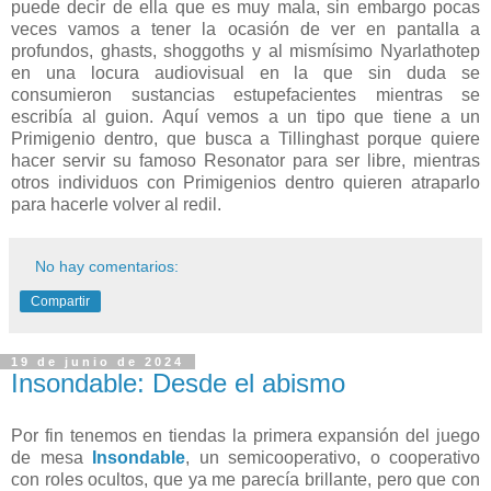
puede decir de ella que es muy mala, sin embargo pocas
veces vamos a tener la ocasión de ver en pantalla a
profundos, ghasts, shoggoths y al mismísimo Nyarlathotep
en una locura audiovisual en la que sin duda se
consumieron sustancias estupefacientes mientras se
escribía al guion. Aquí vemos a un tipo que tiene a un
Primigenio dentro, que busca a Tillinghast porque quiere
hacer servir su famoso Resonator para ser libre, mientras
otros individuos con Primigenios dentro quieren atraparlo
para hacerle volver al redil.
No hay comentarios:
Compartir
19 de junio de 2024
Insondable: Desde el abismo
Por fin tenemos en tiendas la primera expansión del juego
de mesa
Insondable
, un semicooperativo, o cooperativo
con roles ocultos, que ya me parecía brillante, pero que con