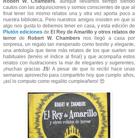
Robert W. Chambers
, aunque llevamos tiempo siendo
cautos con las adquisiciones y somos conscientes de que al
final tener los mismo relatos una y otra vez aporta poco a
nuestra biblioteca. Pero nuestros amigos insisten en que si
algo nos gusta lo debemos tener en casa, y esta edición de
Plutón ediciones
de
El Rey de Amarillo y otros relatos de
terror
de
Robert W. Chambers
nos llegó a casa por
sorpresa, un regalo tan inesperado como bonito y elegante,
una antología que tiene más relatos de los que suelen ser
habituales (tenéis el índice al final) y que acompaña estos
relatos con ilustraciones la mar de elegantes y sugerentes,
¡muchas gracias
JS
! A pesar de que lo recibí hace unas
semanas aprovecho para compartirlo hoy que cumplo años,
¡así lo computo como regalito cumpleañero! 😍