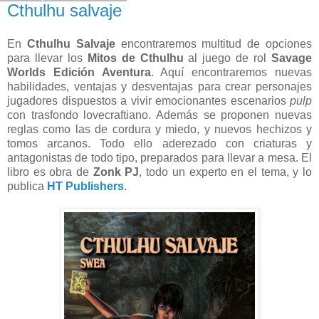
Cthulhu salvaje
En
Cthulhu Salvaje
encontraremos multitud de opciones
para llevar los
Mitos de Cthulhu
al juego de rol
Savage
Worlds Edición Aventura
. Aquí encontraremos nuevas
habilidades, ventajas y desventajas para crear personajes
jugadores dispuestos a vivir emocionantes escenarios
pulp
con trasfondo lovecraftiano. Además se proponen nuevas
reglas como las de cordura y miedo, y nuevos hechizos y
tomos arcanos. Todo ello aderezado con criaturas y
antagonistas de todo tipo, preparados para llevar a mesa. El
libro es obra de
Zonk PJ
, todo un experto en el tema, y lo
publica
HT Publishers
.