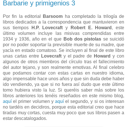
Barbarie y primigenios 3
Por fin la editorial
Barsoom
ha completado la trilogía de
libros dedicados a la correspondencia que mantuvieron en
sus tiempos
H.P. Lovecraft
y
Robert E. Howard
, este
último volumen incluye las misivas comprendidas entre
1934 y 1936, año en el que
Bob dos pistolas
se suicidó
por no poder soportar la previsible muerte de su madre, que
yacía en estado comatoso. Se incluyen al final de este libro
unas cartas entre
Lovecraft
y el padre de
Howard
y con
algunos de otros miembros del círculo tras el fallecimiento
del autor tejano, y son realmente emotivas. Al final celebro
que podamos contar con estas cartas en nuestro idioma,
algo impensable hace unos años y que sin duda debe haber
ido vendiendo, ya que si no fuera así dudo que este último
tomo hubiera visto la luz. Si queréis saber más sobre los
libros anteriores los tenéis reseñados en este mismo blog,
aquí
el primer volumen y
aquí
el segundo, y si os interesan
no tardéis en decidiros, porque esta editorial creo que hace
tiradas muy cortas, cuesta muy poco que sus libros pasen a
estar descatalogados.