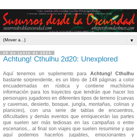
▼
28 de junio de 2024
Achtung! Cthulhu 2d20: Unexplored
Aquí tenemos un suplemento para
Achtung! Cthulhu
bastante sorprendente, es un libro de 148 páginas a color
encuadernadas en rústica y contiene muchísima
información para los trayectos que tendrán que hacer los
personajes jugadores en diferentes tipos de terreno (cuevas
y cavernas, desierto, bosque, jungla, montañas, colinas y
planicies), con una serie de tablas de encuentros,
dificultades y demás eventos que enriquecerán las partes
que suelen ser más tediosas en las campañas o entre
escenarios... al final son viajes que suelen resumirse y que
aquí podemos hacerlos jugables, emocionantes y