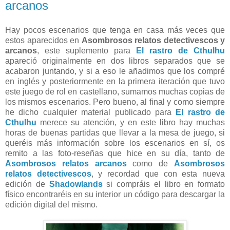
arcanos
Hay pocos escenarios que tenga en casa más veces que
estos aparecidos en
Asombrosos relatos detectivescos y
arcanos
, este suplemento para
El rastro de Cthulhu
apareció originalmente en dos libros separados que se
acabaron juntando, y si a eso le añadimos que los compré
en inglés y posteriormente en la primera iteración que tuvo
este juego de rol en castellano, sumamos muchas copias de
los mismos escenarios. Pero bueno, al final y como siempre
he dicho cualquier material publicado para
El rastro de
Cthulhu
merece su atención, y en este libro hay muchas
horas de buenas partidas que llevar a la mesa de juego, si
queréis más información sobre los escenarios en sí, os
remito a las foto-reseñas que hice en su día, tanto de
Asombrosos relatos arcanos
como de
Asombrosos
relatos detectivescos
, y recordad que con esta nueva
edición de
Shadowlands
si compráis el libro en formato
físico encontraréis en su interior un código para descargar la
edición digital del mismo.