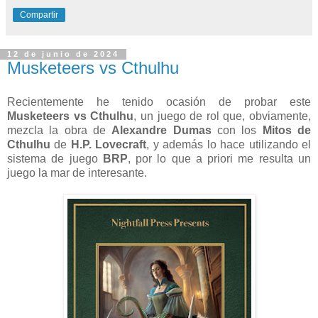
Compartir
12 de junio de 2024
Musketeers vs Cthulhu
Recientemente he tenido ocasión de probar este
Musketeers vs Cthulhu
, un juego de rol que, obviamente,
mezcla la obra de
Alexandre Dumas
con los
Mitos de
Cthulhu
de
H.P. Lovecraft
, y además lo hace utilizando el
sistema de juego
BRP
, por lo que a priori me resulta un
juego la mar de interesante.