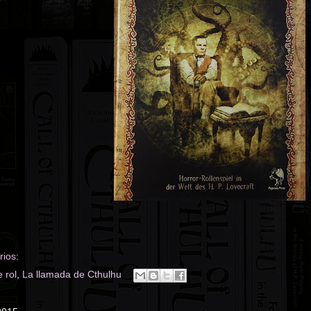
ios:
 rol
,
La llamada de Cthulhu