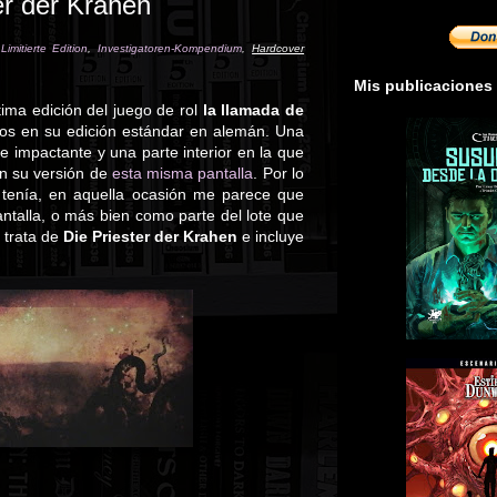
er der Krahen
imitierte Edition
,
Investigatoren-Kompendium
,
Hardcover
Mis publicaciones
tima edición del juego de rol
la llamada de
os en su edición estándar en alemán. Una
 e impactante y una parte interior en la que
n su versión de
esta misma pantalla
. Por lo
tenía, en aquella ocasión me parece que
ntalla, o más bien como parte del lote que
 trata de
Die Priester der Krahen
e incluye