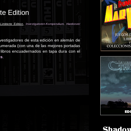
te Edition
imitierte Edition
,
Investigatoren-Kompendium
,
Hardcover
nvestigadores de esta edición en alemán de
a numerada (con una de las mejores portadas
 libros encuadernados en tapa dura con el
ss
.