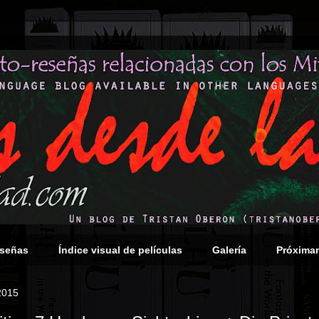
eseñas
Índice visual de películas
Galería
Próxima
2015