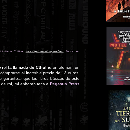
imitierte Edition
,
Investigatoren-Kompendium
,
Hardcover
e rol
la llamada de Cthulhu
en alemán, un
comprarse al increíble precio de 13 euros,
garantizar que los libros básicos de este
s de rol, mi enhorabuena a
Pegasus Press