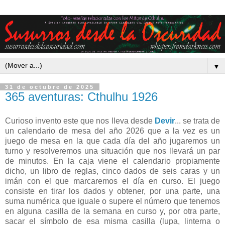
▼
31 de octubre de 2025
365 aventuras: Cthulhu 1926
Curioso invento este que nos lleva desde
Devir
... se trata de
un calendario de mesa del año 2026 que a la vez es un
juego de mesa en la que cada día del año jugaremos un
turno y resolveremos una situación que nos llevará un par
de minutos. En la caja viene el calendario propiamente
dicho, un libro de reglas, cinco dados de seis caras y un
imán con el que marcaremos el día en curso. El juego
consiste en tirar los dados y obtener, por una parte, una
suma numérica que iguale o supere el número que tenemos
en alguna casilla de la semana en curso y, por otra parte,
sacar el símbolo de esa misma casilla (lupa, linterna o