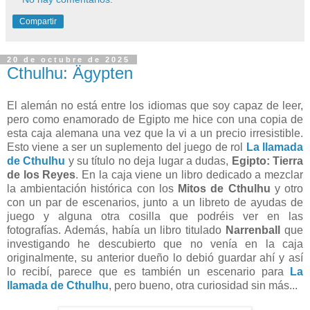
Compartir
20 de octubre de 2025
Cthulhu: Ägypten
El alemán no está entre los idiomas que soy capaz de leer,
pero como enamorado de Egipto me hice con una copia de
esta caja alemana una vez que la vi a un precio irresistible.
Esto viene a ser un suplemento del juego de rol
La llamada
de Cthulhu
y su título no deja lugar a dudas,
Egipto: Tierra
de los Reyes
. En la caja viene un libro dedicado a mezclar
la ambientación histórica con los
Mitos de Cthulhu
y otro
con un par de escenarios, junto a un libreto de ayudas de
juego y alguna otra cosilla que podréis ver en las
fotografías. Además, había un libro titulado
Narrenball
que
investigando he descubierto que no venía en la caja
originalmente, su anterior dueño lo debió guardar ahí y así
lo recibí, parece que es también un escenario para
La
llamada de Cthulhu
, pero bueno, otra curiosidad sin más...