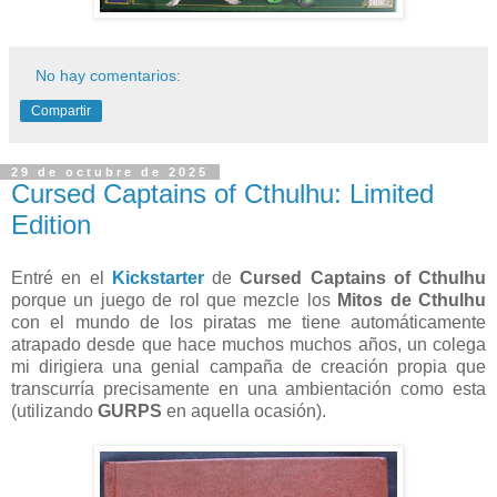
No hay comentarios:
Compartir
29 de octubre de 2025
Cursed Captains of Cthulhu: Limited
Edition
Entré en el
Kickstarter
de
Cursed Captains of Cthulhu
porque un juego de rol que mezcle los
Mitos de Cthulhu
con el mundo de los piratas me tiene automáticamente
atrapado desde que hace muchos muchos años, un colega
mi dirigiera una genial campaña de creación propia que
transcurría precisamente en una ambientación como esta
(utilizando
GURPS
en aquella ocasión).