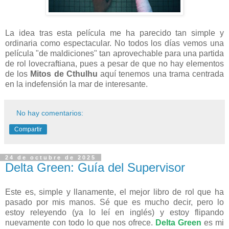
La idea tras esta película me ha parecido tan simple y
ordinaria como espectacular. No todos los días vemos una
película "de maldiciones" tan aprovechable para una partida
de rol lovecraftiana, pues a pesar de que no hay elementos
de los
Mitos de Cthulhu
aquí tenemos una trama centrada
en la indefensión la mar de interesante.
No hay comentarios:
Compartir
24 de octubre de 2025
Delta Green: Guía del Supervisor
Este es, simple y llanamente, el mejor libro de rol que ha
pasado por mis manos. Sé que es mucho decir, pero lo
estoy releyendo (ya lo leí en inglés) y estoy flipando
nuevamente con todo lo que nos ofrece.
Delta Green
es mi