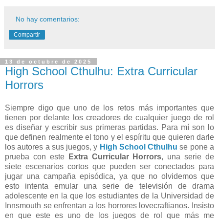
No hay comentarios:
Compartir
13 de octubre de 2025
High School Cthulhu: Extra Curricular
Horrors
Siempre digo que uno de los retos más importantes que
tienen por delante los creadores de cualquier juego de rol
es diseñar y escribir sus primeras partidas. Para mí son lo
que definen realmente el tono y el espíritu que quieren darle
los autores a sus juegos, y
High School Cthulhu
se pone a
prueba con este
Extra Curricular Horrors
, una serie de
siete escenarios cortos que pueden ser conectados para
jugar una campaña episódica, ya que no olvidemos que
esto intenta emular una serie de televisión de drama
adolescente en la que los estudiantes de la Universidad de
Innsmouth se enfrentan a los horrores lovecraftianos. Insisto
en que este es uno de los juegos de rol que más me