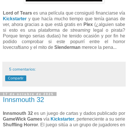
Lord of Tears
es una película que consiguió financiarse vía
Kickstarter
y que hacía mucho tiempo que tenía ganas de
ver, ahora gracias a que está gratis en
Plex
(¿alguien sabe
si esto es una plataforma de
streaming
legal o pirata?
Porque tengo serias dudas) he tenido ocasión y por fin he
podido comprobar si este popurrí entre el horror
lovecraftiano y el mito de
Slenderman
merece la pena...
5 comentarios:
Compartir
17 de octubre de 2025
Innsmouth 32
Innsmouth 32
es un juego de cartas y dados publicado por
GameWick Games
vía
Kickstarter
, perteneciente a su serie
Shuffling Horror
. El juego sitúa a un grupo de jugadores en