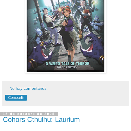
No hay comentarios:
Compartir
15 de octubre de 2025
Cohors Cthulhu: Laurium