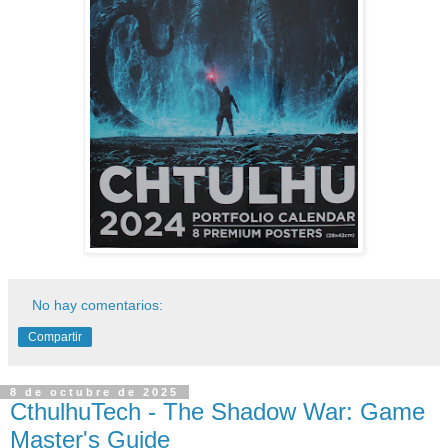
No hay comentarios:
Compartir
8 de octubre de 2025
CthulhuTech - The Shadow War: Game
Master's Guide