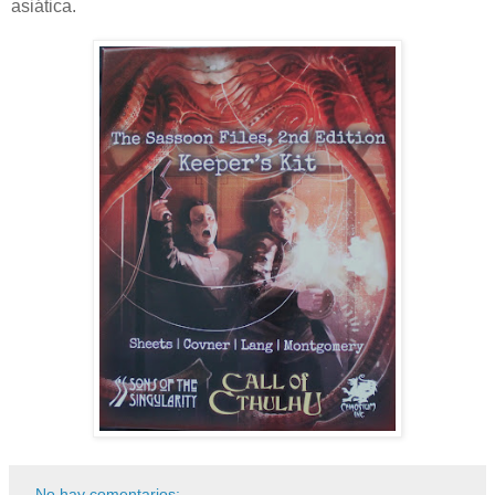
asiática.
No hay comentarios: