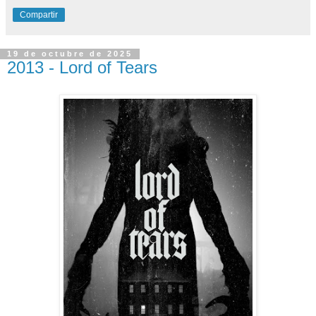
Compartir
19 de octubre de 2025
2013 - Lord of Tears