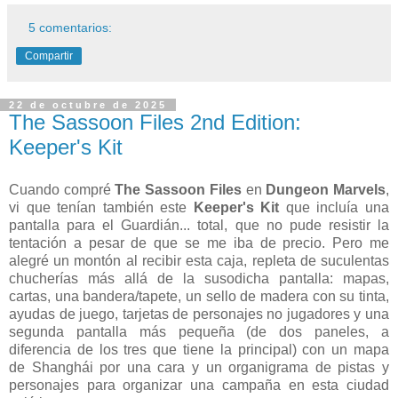
5 comentarios:
Compartir
22 de octubre de 2025
The Sassoon Files 2nd Edition:
Keeper's Kit
Cuando compré
The Sassoon Files
en
Dungeon Marvels
,
vi que tenían también este
Keeper's Kit
que incluía una
pantalla para el Guardián... total, que no pude resistir la
tentación a pesar de que se me iba de precio. Pero me
alegré un montón al recibir esta caja, repleta de suculentas
chucherías más allá de la susodicha pantalla: mapas,
cartas, una bandera/tapete, un sello de madera con su tinta,
ayudas de juego, tarjetas de personajes no jugadores y una
segunda pantalla más pequeña (de dos paneles, a
diferencia de los tres que tiene la principal) con un mapa
de Shanghái por una cara y un organigrama de pistas y
personajes para organizar una campaña en esta ciudad