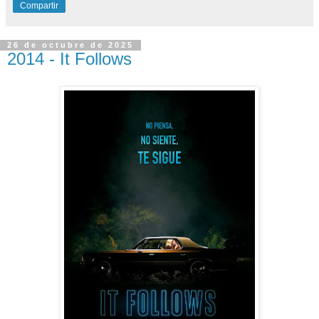
Compartir
26 de octubre de 2025
2014 - It Follows