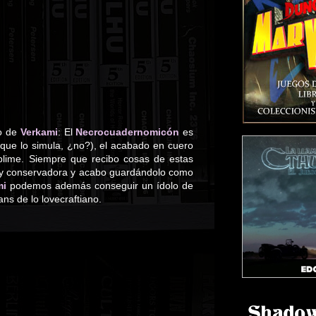
to de
Verkami
: El
Necrocuadernomicón
es
que lo simula, ¿no?), el acabado en cuero
blime. Siempre que recibo cosas de estas
sta y conservadora y acabo guardándolo como
mi
podemos además conseguir un ídolo de
ns de lo lovecraftiano.