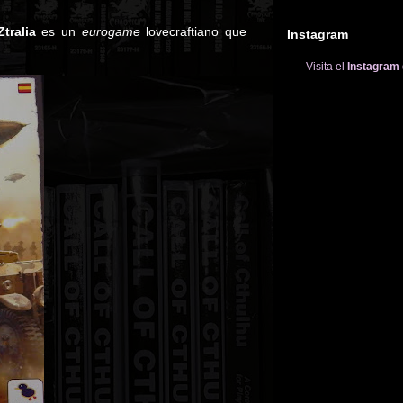
tralia
es un
eurogame
lovecraftiano que
Instagram
Visita el
Instagram