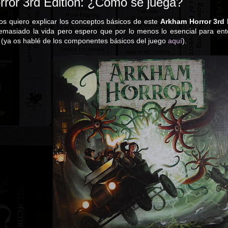
ror 3rd Edition: ¿Cómo se juega?
os quiero explicar los conceptos básicos de este
Arkham Horror 3rd 
demasiado la vida pero espero que por lo menos lo esencial para e
! (ya os hablé de los componentes básicos del juego
aquí
).