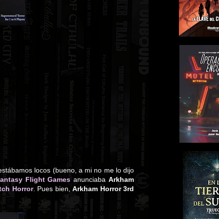
estábamos locos (bueno, a mi no me lo dijo
antasy Flight Games
anunciaba
Arkham
itch Horror
. Pues bien,
Arkham Horror 3rd