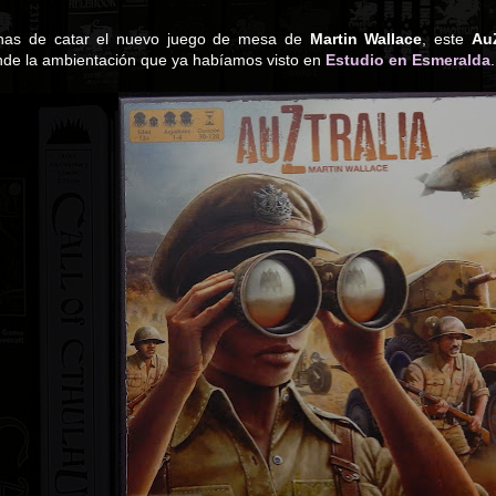
nas de catar el nuevo juego de mesa de
Martin Wallace
, este
AuZ
nde la ambientación que ya habíamos visto en
Estudio en Esmeralda
.