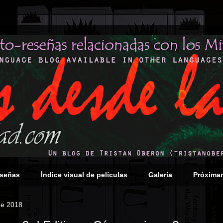
eseñas
Índice visual de películas
Galería
Próxima
de 2018