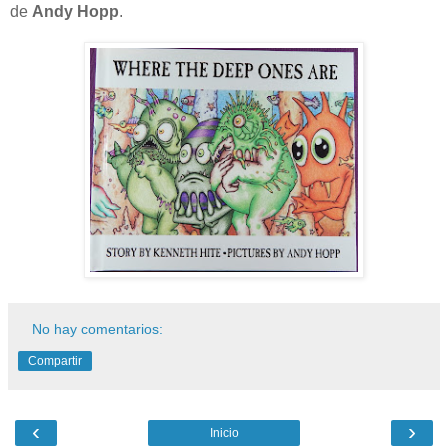
de
Andy Hopp
.
No hay comentarios:
Compartir
‹
›
Inicio