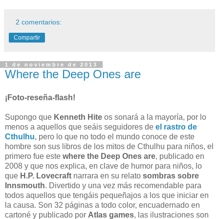
2 comentarios:
Compartir
1 de noviembre de 2013
Where the Deep Ones are
¡Foto-reseña-flash!
Supongo que
Kenneth Hite
os sonará a la mayoría, por lo
menos a aquellos que seáis seguidores de
el rastro de
Cthulhu
, pero lo que no todo el mundo conoce de este
hombre son sus libros de los mitos de Cthulhu para niños, el
primero fue este
where the Deep Ones are
, publicado en
2008 y que nos explica, en clave de humor para niños, lo
que
H.P. Lovecraft
narrara en su relato
sombras sobre
Innsmouth
. Divertido y una vez más recomendable para
todos aquellos que tengáis pequeñajos a los que iniciar en
la causa. Son 32 páginas a todo color, encuadernado en
cartoné y publicado por
Atlas games
, las ilustraciones son