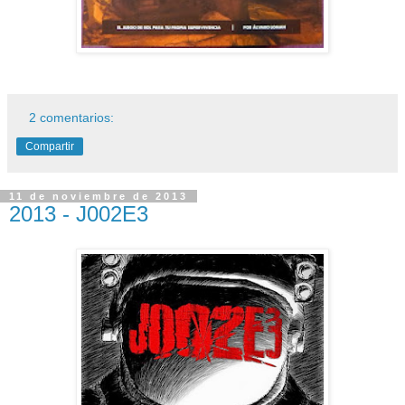
2 comentarios:
Compartir
11 de noviembre de 2013
2013 - J002E3