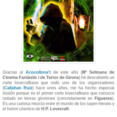
Gracias al
Acocollona't
de este año (
IIIª Setmana de
Cinema Fantàstic i de Terror de Girona
) he descubierto un
corto lovecraftiano que rodó uno de los organizadores
(
Callahan Ruiz
) hace unos años, me ha hecho especial
ilusión porque es el primer corto lovecraftiano que conozco
rodado en tierras gironines (concretamente en
Figueres
).
Es una curiosa mezcla entre el mundo de los super-heroes y
el horror cósmico de
H.P. Lovecraft
.