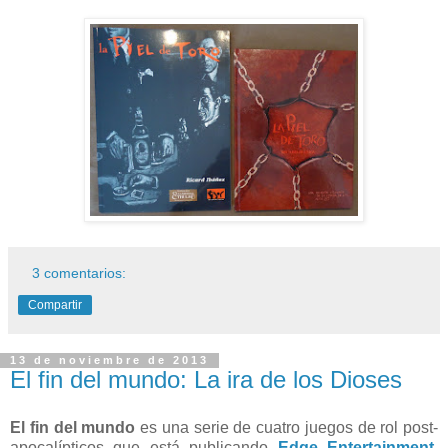
3 comentarios:
Compartir
13 de noviembre de 2013
El fin del mundo: La ira de los Dioses
El fin del mundo
es una serie de cuatro juegos de rol post-
apocalípticos que está publicando
Edge Entertainment
,