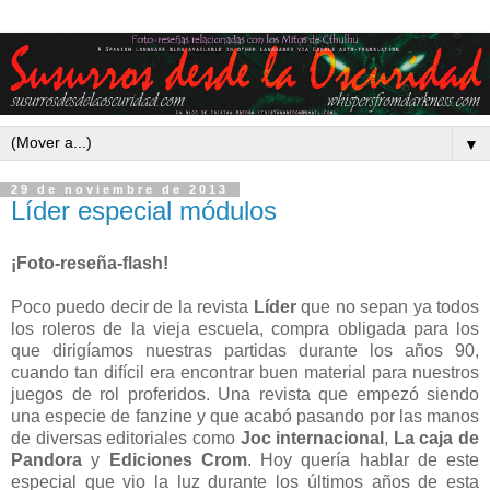
▼
29 de noviembre de 2013
Líder especial módulos
¡Foto-reseña-flash!
Poco puedo decir de la revista
Líder
que no sepan ya todos
los roleros de la vieja escuela, compra obligada para los
que dirigíamos nuestras partidas durante los años 90,
cuando tan difícil era encontrar buen material para nuestros
juegos de rol proferidos. Una revista que empezó siendo
una especie de fanzine y que acabó pasando por las manos
de diversas editoriales como
Joc internacional
,
La caja de
Pandora
y
Ediciones Crom
. Hoy quería hablar de este
especial que vio la luz durante los últimos años de esta