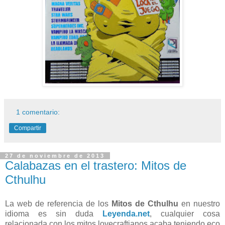
1 comentario:
Compartir
27 de noviembre de 2013
Calabazas en el trastero: Mitos de
Cthulhu
La web de referencia de los
Mitos de Cthulhu
en nuestro
idioma es sin duda
Leyenda.net
, cualquier cosa
relacionada con los mitos lovecraftianos acaba teniendo eco