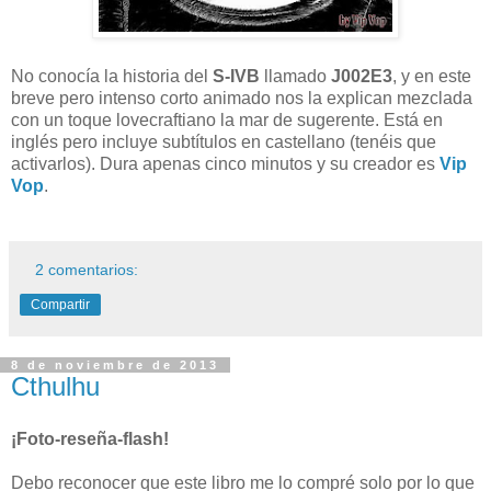
No conocía la historia del
S-IVB
llamado
J002E3
, y en este
breve pero intenso corto animado nos la explican mezclada
con un toque lovecraftiano la mar de sugerente. Está en
inglés pero incluye subtítulos en castellano (tenéis que
activarlos). Dura apenas cinco minutos y su creador es
Vip
Vop
.
2 comentarios:
Compartir
8 de noviembre de 2013
Cthulhu
¡Foto-reseña-flash!
Debo reconocer que este libro me lo compré solo por lo que