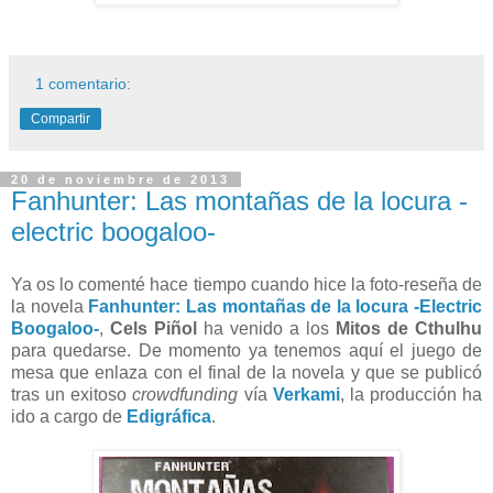
1 comentario:
Compartir
20 de noviembre de 2013
Fanhunter: Las montañas de la locura -
electric boogaloo-
Ya os lo comenté hace tiempo cuando hice la foto-reseña de
la novela
Fanhunter: Las montañas de la locura -Electric
Boogaloo-
,
Cels Piñol
ha venido a los
Mitos de Cthulhu
para quedarse. De momento ya tenemos aquí el juego de
mesa que enlaza con el final de la novela y que se publicó
tras un exitoso
crowdfunding
vía
Verkami
, la producción ha
ido a cargo de
Edigráfica
.