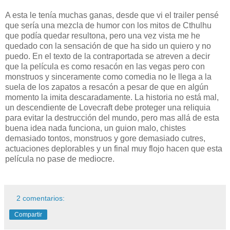
A esta le tenía muchas ganas, desde que vi el trailer pensé
que sería una mezcla de humor con los mitos de Cthulhu
que podía quedar resultona, pero una vez vista me he
quedado con la sensación de que ha sido un quiero y no
puedo. En el texto de la contraportada se atreven a decir
que la película es como resacón en las vegas pero con
monstruos y sinceramente como comedia no le llega a la
suela de los zapatos a resacón a pesar de que en algún
momento la imita descaradamente. La historia no está mal,
un descendiente de Lovecraft debe proteger una reliquia
para evitar la destrucción del mundo, pero mas allá de esta
buena idea nada funciona, un guion malo, chistes
demasiado tontos, monstruos y gore demasiado cutres,
actuaciones deplorables y un final muy flojo hacen que esta
película no pase de mediocre.
2 comentarios:
Compartir