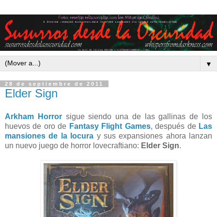
▼
28 de septiembre de 2011
Elder Sign
Arkham Horror
sigue siendo una de las gallinas de los
huevos de oro de
Fantasy Flight Games
, después de
Las
mansiones de la locura
y sus expansiones ahora lanzan
un nuevo juego de horror lovecraftiano:
Elder Sign
.