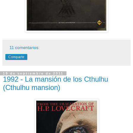
11 comentarios:
Compartir
19 de septiembre de 2011
1992 - La mansión de los Cthulhu
(Cthulhu mansion)