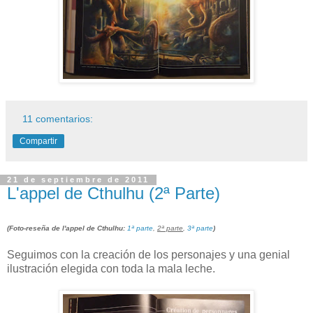
11 comentarios:
Compartir
21 de septiembre de 2011
L'appel de Cthulhu (2ª Parte)
(Foto-reseña de l'appel de Cthulhu:
1ª parte
,
2ª parte
,
3ª parte
)
Seguimos con la creación de los personajes y una genial
ilustración elegida con toda la mala leche.