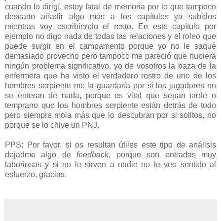
cuando lo dirigí, estoy fatal de memoria por lo que tampoco
descarto añadir algo más a los capítulos ya subidos
mientras voy escribiendo el resto. En este capítulo por
ejemplo no digo nada de todas las relaciones y el roleo que
puede surgir en el campamento porque yo no le saqué
demasiado provecho pero tampoco me pareció que hubiera
ningún problema significativo, yo de vosotros la baza de la
enfermera que ha visto el verdadero rostro de uno de los
hombres serpiente me la guardaría por si los jugadores no
se enteran de nada, porque es vital que sepan tarde o
temprano que los hombres serpiente están detrás de todo
pero siempre mola más que lo descubran por si solitos, no
porque se lo chive un PNJ.
PPS: Por favor, si os resultan útiles este tipo de análisis
dejadme algo de
feedback
, porque son entradas muy
laboriosas y si no le sirven a nadie no le veo sentido al
esfuerzo, gracias.