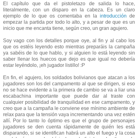
El capítulo que da el pistoletazo de salida lo hace,
literalmente, con un disparo en la cabeza. Es un claro
ejemplo de lo que os comentaba en la
introducción
de
empezar la partida por todo lo alto, y a pesar de que es un
inicio que me encanta tiene, según creo, un gran agujero.
Soy vago con los detalles porque oye, al fin y al cabo los
que os estéis leyendo esto mientras preparáis la campaña
ya sabéis de lo que hablo, y si alguien lo está leyendo sin
saber llenar los huecos que dejo es que igual no debería
estar leyéndolo, ¡eh jugador listillo! :P
En fin, el agujero, los soldados bolivianos que atacan a los
jugadores son los del campamento al que se dirigen, si eso
no se hace evidente a la primera de cambio se va a liar una
escabachina importante que puede dar al traste con
cualquier posibilidad de tranquilidad en ese campamento, y
creo que a la campaña le conviene ese mínimo ambiente de
relax para que la tensión vaya incrementando una vez estén
allí. Por lo tanto lo óptimo es que el grupo de personajes
jugadores se den cuenta rápidamente de quién les está
disparando, si se identifican habrá un alto el fuego y la cosa