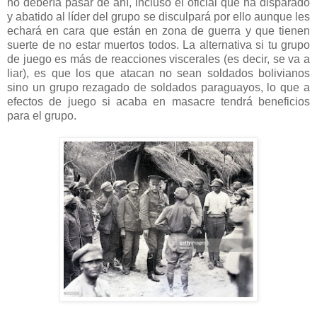
no debería pasar de ahí, incluso el oficial que ha disparado
y abatido al líder del grupo se disculpará por ello aunque les
echará en cara que están en zona de guerra y que tienen
suerte de no estar muertos todos. La alternativa si tu grupo
de juego es más de reacciones viscerales (es decir, se va a
liar), es que los que atacan no sean soldados bolivianos
sino un grupo rezagado de soldados paraguayos, lo que a
efectos de juego si acaba en masacre tendrá beneficios
para el grupo.