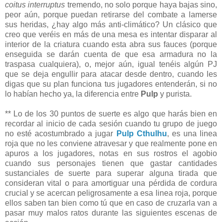
coitus interruptus
tremendo, no solo porque haya bajas sino,
peor aún, porque puedan retirarse del combate a lamerse
sus heridas, ¿hay algo más anti-climático? Un clásico que
creo que veréis en más de una mesa es intentar disparar al
interior de la criatura cuando esta abra sus fauces (porque
enseguida se darán cuenta de que esa armadura no la
traspasa cualquiera), o, mejor aún, igual tenéis algún PJ
que se deja engullir para atacar desde dentro, cuando les
digas que su plan funciona tus jugadores entenderán, si no
lo habían hecho ya, la diferencia entre
Pulp
y purista.
** Lo de los 30 puntos de suerte es algo que harás bien en
recordar al inicio de cada sesión cuando tu grupo de juego
no esté acostumbrado a jugar
Pulp Cthulhu
, es una linea
roja que no les conviene atravesar y que realmente pone en
apuros a los jugadores, notas en sus rostros el agobio
cuando sus personajes tienen que gastar cantidades
sustanciales de suerte para superar alguna tirada que
consideran vital o para amortiguar una pérdida de cordura
crucial y se acercan peligrosamente a esa linea roja, porque
ellos saben tan bien como tú que en caso de cruzarla van a
pasar muy malos ratos durante las siguientes escenas de