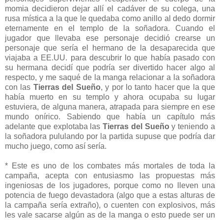
momia decidieron dejar allí el cadáver de su colega, una
rusa mística a la que le quedaba como anillo al dedo dormir
eternamente en el templo de la soñadora. Cuando el
jugador que llevaba ese personaje decidió crearse un
personaje que sería el hermano de la desaparecida que
viajaba a EE.UU. para descubrir lo que había pasado con
su hermana decidí que podría ser divertido hacer algo al
respecto, y me saqué de la manga relacionar a la soñadora
con las
Tierras del Sueño
, y por lo tanto hacer que la que
había muerto en su templo y ahora ocupaba su lugar
estuviera, de alguna manera, atrapada para siempre en ese
mundo onírico. Sabiendo que había un capítulo más
adelante que explotaba las
Tierras del Sueño
y teniendo a
la soñadora pululando por la partida supuse que podría dar
mucho juego, como así sería.
* Este es uno de los combates más mortales de toda la
campaña, acepta con entusiasmo las propuestas más
ingeniosas de los jugadores, porque como no lleven una
potencia de fuego devastadora (algo que a estas alturas de
la campaña sería extraño), o cuenten con explosivos, más
les vale sacarse algún as de la manga o esto puede ser un