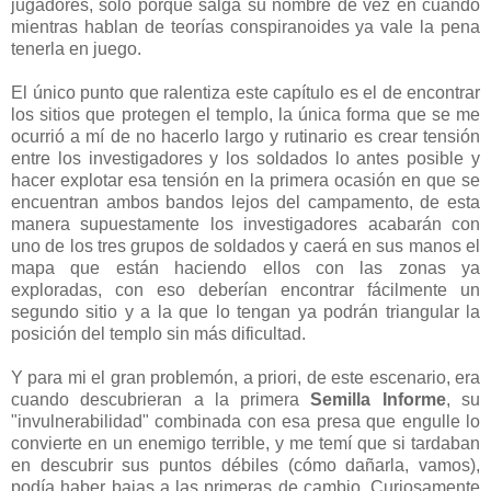
jugadores, solo porque salga su nombre de vez en cuando
mientras hablan de teorías conspiranoides ya vale la pena
tenerla en juego.
El único punto que ralentiza este capítulo es el de encontrar
los sitios que protegen el templo, la única forma que se me
ocurrió a mí de no hacerlo largo y rutinario es crear tensión
entre los investigadores y los soldados lo antes posible y
hacer explotar esa tensión en la primera ocasión en que se
encuentran ambos bandos lejos del campamento, de esta
manera supuestamente los investigadores acabarán con
uno de los tres grupos de soldados y caerá en sus manos el
mapa que están haciendo ellos con las zonas ya
exploradas, con eso deberían encontrar fácilmente un
segundo sitio y a la que lo tengan ya podrán triangular la
posición del templo sin más dificultad.
Y para mi el gran problemón, a priori, de este escenario, era
cuando descubrieran a la primera
Semilla Informe
, su
"invulnerabilidad" combinada con esa presa que engulle lo
convierte en un enemigo terrible, y me temí que si tardaban
en descubrir sus puntos débiles (cómo dañarla, vamos),
podía haber bajas a las primeras de cambio. Curiosamente