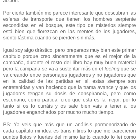
acción.
Por cierto también me parece interesante que descubran las
esferas de transporte que tienen los hombres serpiente
escondidas en el bosque, este tipo de misterios siempre
está bien que florezcan en las mentes de los jugadores,
siento lástima cuando se pierden sin más.
Igual soy algo drástico, pero preparaos muy bien este primer
capítulo porque creo sinceramente que es el mejor de la
campaña, durante el resto del libro hay muy buen material
pero la campaña se va a sustentar más en el
feeling
que se
va creando entre personajes jugadores y no jugadores que
en la calidad de las partidas en sí, estas siempre son
entretenidas y van haciendo que la trama avance y que los
jugadores tengan su dosis de conspiranoia, pero como
escenario, como partida, creo que esta es la mejor, por lo
tanto si os lo curráis y os sale bien vais a tener a los
jugadores enganchados por mucho mucho tiempo.
PS: Ya veis que más que un análisis pormenorizado de
cada capítulo mi idea es transmitiros lo que me parecieron
puntos flojos y fuertes del mismo tanto cuando lo leí como