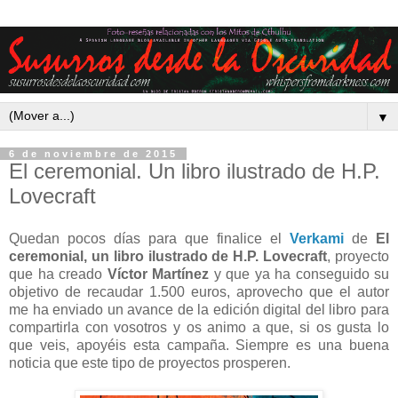
▼
6 de noviembre de 2015
El ceremonial. Un libro ilustrado de H.P.
Lovecraft
Quedan pocos días para que finalice el
Verkami
de
El
ceremonial, un libro ilustrado de H.P. Lovecraft
, proyecto
que ha creado
Víctor Martínez
y que ya ha conseguido su
objetivo de recaudar 1.500 euros, aprovecho que el autor
me ha enviado un avance de la edición digital del libro para
compartirla con vosotros y os animo a que, si os gusta lo
que veis, apoyéis esta campaña. Siempre es una buena
noticia que este tipo de proyectos prosperen.