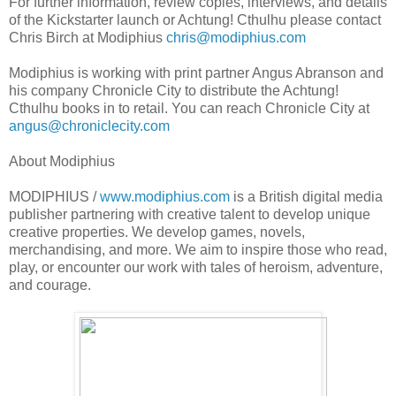
For further information, review copies, interviews, and details
of the Kickstarter launch or Achtung! Cthulhu please contact
Chris Birch at Modiphius
chris@modiphius.com
Modiphius is working with print partner Angus Abranson and
his company Chronicle City to distribute the Achtung!
Cthulhu books in to retail. You can reach Chronicle City at
angus@chroniclecity.com
About Modiphius
MODIPHIUS /
www.modiphius.com
is a British digital media
publisher partnering with creative talent to develop unique
creative properties. We develop games, novels,
merchandising, and more. We aim to inspire those who read,
play, or encounter our work with tales of heroism, adventure,
and courage.