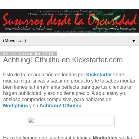
▼
22 de marzo de 2013
Achtung! Cthulhu en Kickstarter.com
Esto de la recaudación de fondos por
Kickstarter
tiene
mucha miga, si vas a sacar un producto y te lo sabes montar
bien tienes la herramienta perfecta para que tus clientes te
hagan publicidad, y eso no tiene precio. A aquí estoy yo,
ansioso comprador compulsivo, para hablaros de
Modiphius
y su
Achtung! Cthulhu
.
Hace ya tiempo que la editorial británica
Modiphius
se dio