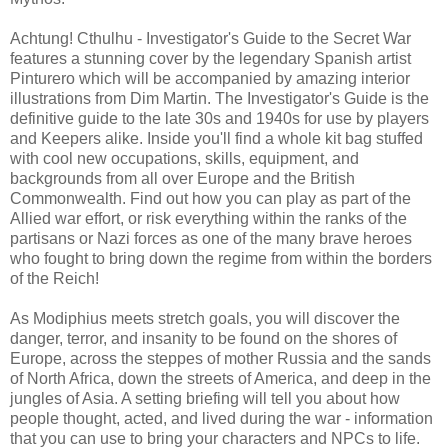
Achtung! Cthulhu - Investigator's Guide to the Secret War
features a stunning cover by the legendary Spanish artist
Pinturero which will be accompanied by amazing interior
illustrations from Dim Martin. The Investigator's Guide is the
definitive guide to the late 30s and 1940s for use by players
and Keepers alike. Inside you'll find a whole kit bag stuffed
with cool new occupations, skills, equipment, and
backgrounds from all over Europe and the British
Commonwealth. Find out how you can play as part of the
Allied war effort, or risk everything within the ranks of the
partisans or Nazi forces as one of the many brave heroes
who fought to bring down the regime from within the borders
of the Reich!
As Modiphius meets stretch goals, you will discover the
danger, terror, and insanity to be found on the shores of
Europe, across the steppes of mother Russia and the sands
of North Africa, down the streets of America, and deep in the
jungles of Asia. A setting briefing will tell you about how
people thought, acted, and lived during the war - information
that you can use to bring your characters and NPCs to life.