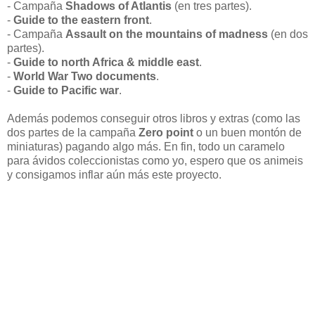
- Campaña
Shadows of Atlantis
(en tres partes).
-
Guide to the eastern front
.
- Campaña
Assault on the mountains of madness
(en dos
partes).
-
Guide to north Africa & middle east
.
-
World War Two documents
.
-
Guide to Pacific war
.
Además podemos conseguir otros libros y extras (como las
dos partes de la campaña
Zero point
o un buen montón de
miniaturas) pagando algo más. En fin, todo un caramelo
para ávidos coleccionistas como yo, espero que os animeis
y consigamos inflar aún más este proyecto.