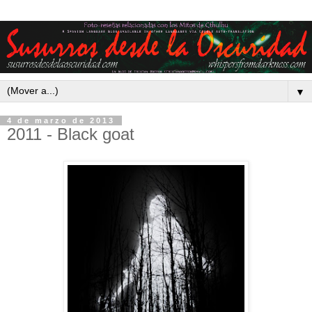
▼
4 de marzo de 2013
2011 - Black goat