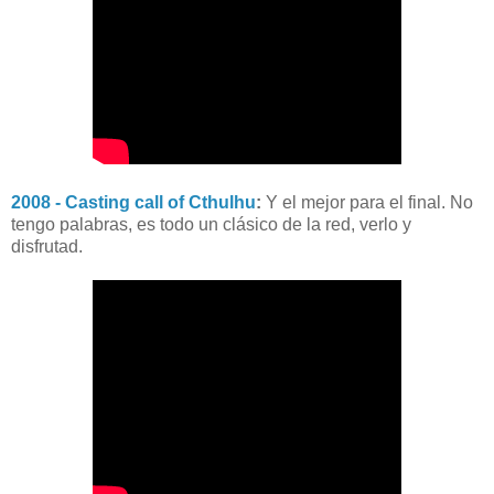
2008 - Casting call of Cthulhu
:
Y el mejor para el final. No
tengo palabras, es todo un clásico de la red, verlo y
disfrutad.