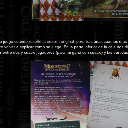
te juego cuando
reseñé la edición original
, pero tras unas cuantos día
e volver a explicar como se juega. En la parte inferior de la caja nos
 entre dos y cuatro jugadores (para mi gana con cuatro) y las partida