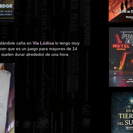
s dándole caña en
Vía Lúdica
lo tengo muy
 dicen que es un juego para mayores de 14
s suelen durar alrededor de una hora.