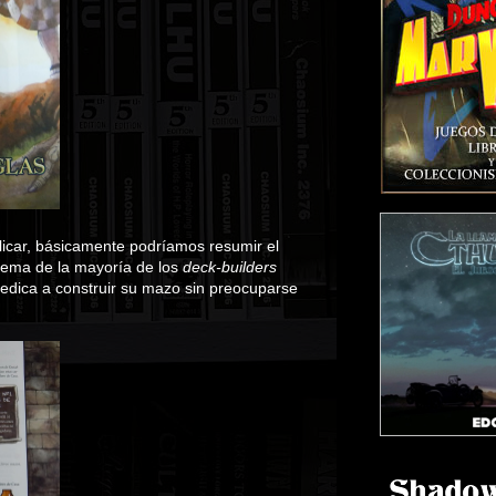
plicar, básicamente podríamos resumir el
lema de la mayoría de los
deck-builders
dedica a construir su mazo sin preocuparse