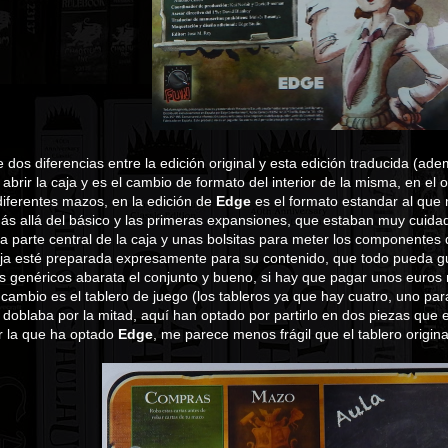
 dos diferencias entre la edición original y esta edición traducida (a
abrir la caja y es el cambio de formato del interior de la misma, en el 
 diferentes mazos, en la edición de
Edge
es el formato estandar al que 
s allá del básico y las primeras expansiones, que estaban muy cuidad
 la parte central de la caja y unas bolsitas para meter los componentes
a esté preparada expresamente para su contenido, que todo pueda gu
s genéricos abarata el conjunto y bueno, si hay que pagar unos euros
 cambio es el tablero de juego (los tableros ya que hay cuatro, uno par
 doblaba por la mitad, aquí han optado por partirlo en dos piezas qu
r la que ha optado
Edge
, me parece menos frágil que el tablero origina