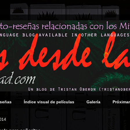
eseñas
Índice visual de películas
Galería
Próxima
2014