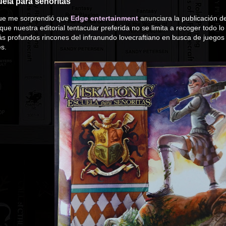
ela para señoritas
ue me sorprendió que
Edge entertainment
anunciara la publicación d
ue nuestra editorial tentacular preferida no se limita a recoger todo lo
s profundos rincones del infranundo lovecraftiano en busca de juegos 
s.