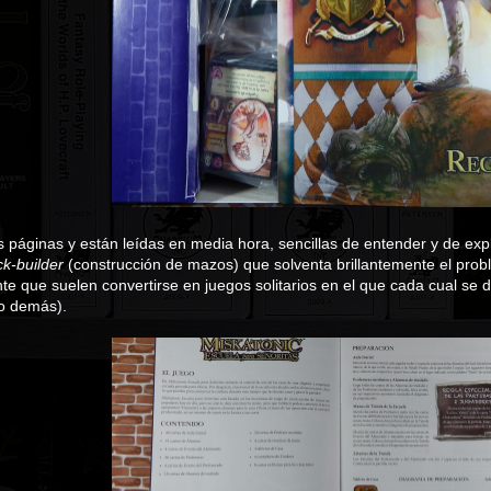
s páginas y están leídas en media hora, sencillas de entender y de ex
k-builder
(construcción de mazos) que solventa brillantemente el prob
e que suelen convertirse en juegos solitarios en el que cada cual se 
lo demás).