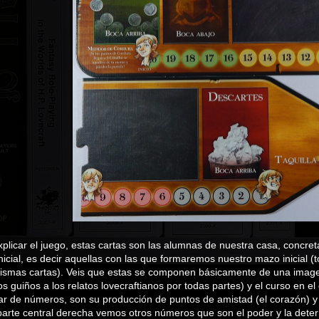
icar el juego, estas cartas son las alumnas de nuestra casa, concret
a
nicial, es decir aquellas con las que formaremos nuestro mazo inicial 
 mismas cartas). Veis que estas se componen básicamente de una image
os guiños a los relatos lovecraftianos por todas partes) y el curso en e
r de números, son su producción de puntos de amistad (el corazón) y 
 parte central derecha vemos otros números que son el poder y la det