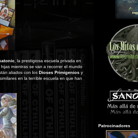
katonic
, la prestigiosa escuela privada en
 hijas mientras se van a recorrer el mundo
stán aliados con los
Dioses Primigenios
y
 similares en la terrible escuela en que han
Patrocinadores