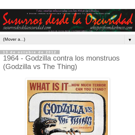
▼
13 de octubre de 2012
1964 - Godzilla contra los monstruos
(Godzilla vs The Thing)