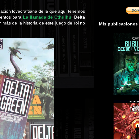
ación lovecraftiana de la que aquí tenemos
mentos para
La llamada de Cthulhu
:
Delta
 más de la historia de este juego de rol no
Mis publicaciones