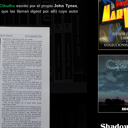
 Cthulhu
escrito por el propio
John Tynes
,
eo que las llaman
digest
por allí) cuyo autor