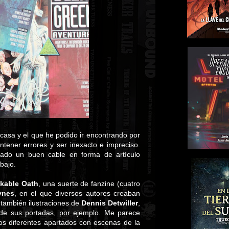
casa y el que he podido ir encontrando por
tener errores y ser inexacto e impreciso.
do un buen cable en forma de artículo
bajo.
kable Oath
, una suerte de fanzine (cuatro
ynes
, en el que diversos autores creaban
también ilustraciones de
Dennis Detwiller
,
de sus portadas, por ejemplo. Me parece
los diferentes apartados con escenas de la