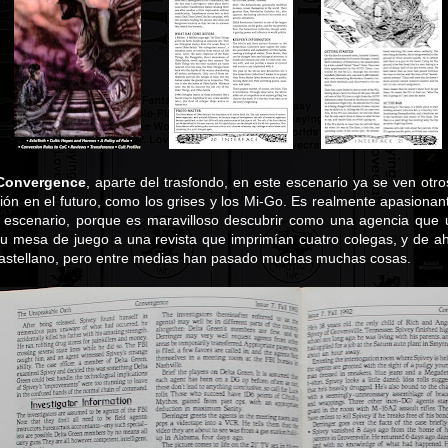
Convergence
, aparte del trasfondo, en este escenario ya se ven otr
ón en el futuro, como los grises y los Mi-Go. Es realmente apasionant
 escenario, porque es maravilloso descubrir como una agencia que u
su mesa de juego a una revista que imprimían cuatro colegas, y de a
astellano, pero entre medias han pasado muchas muchas cosas.
a