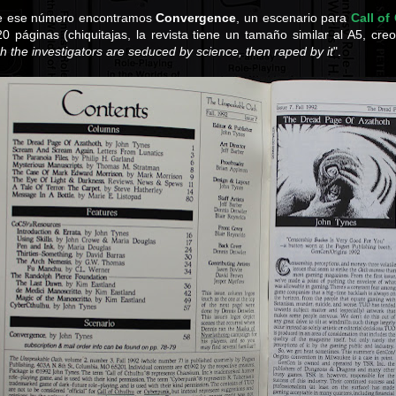
de ese número encontramos
Convergence
, un escenario para
Call of
0 páginas (chiquitajas, la revista tiene un tamaño similar al A5, cr
ch the investigators are seduced by science, then raped by it
".