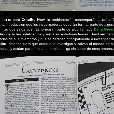
 escrito para
Cthulhu Now
, la ambientación contemporánea (años 
la introducción que los investigadores deberán formar parte de alguna
s hizo que estos además formaran parte de algo llamado
Delta Gree
es de la ley, inteligencia y militares estadounidenses. También ha
ncias de sus miembros y que se dedican principalmente a investigar d
ulhu
, dejando claro que aunque lo investigan y salvan al mundo de 
ionan y actúan para que la humanidad siga sin saber de esas amenaza