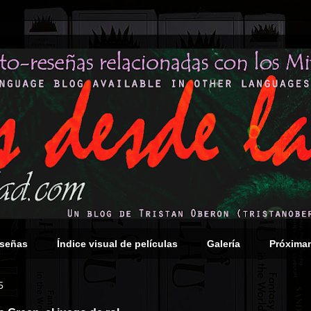
eseñas
Índice visual de películas
Galería
Próxima
5