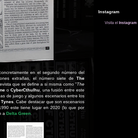
Instagram
Visita el
Instagram
 concretamente en el segundo número del
ones extrañas, el número siete de
The
evista que se define a si misma como "
The
ime
o
CyberCthulhu
, una fusión entre este
as de juego y algunos escenarios entre los
 Tynes
. Cabe destacar que son escenarios
 1990 este tiene lugar en 2020 (lo que por
ón a
Delta Green
.