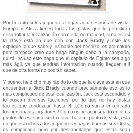
Por lo tanto si tus jugadores llegan aquí después de visitar
Europa y África tienen todas las pistas que te permitirán
desarrollar la localización con cierta normalidad, si no es así
la clave está en que den con
Jack Brady
y este les
explique lo que sabe y les hable del hechizo, es prematuro
pero tampoco creo que haga ningún daño a la campaña,
quizá incluso esto haga que el capítulo de Egipto sea algo
más ágil, ya que tendrán información cuando lleguen allí
que de otra forma no podrán saber.
Y bueno, he dicho muy rápido lo de que la clave está en que
encuentren a
Jack Brady
cuando precisamente eso es lo
más complicado de esta localización, Jack está escondido y
lo buscan diversas facciones, por lo que no hay pistas
fáciles que conduzcan hasta él, ¿Cómo van a encontrarlo
los personajes jugadores? Como os he aconsejado en otros
puntos de este análisis la clave, bajo mi punto de vista, está
en que escuches a tus jugadores y hagas buenas sus ideas,
es complicado pero por descabelladas que estas sean