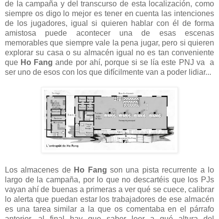
de la campaña y del transcurso de esta localización, como
siempre os digo lo mejor es tener en cuenta las intenciones
de los jugadores, igual si quieren hablar con él de forma
amistosa puede acontecer una de esas escenas
memorables que siempre vale la pena jugar, pero si quieren
explorar su casa o su almacén igual no es tan conveniente
que
Ho Fang
ande por ahí, porque si se lía este PNJ va a
ser uno de esos con los que difícilmente van a poder lidiar...
Los almacenes de
Ho Fang
son una pista recurrente a lo
largo de la campaña, por lo que no descartéis que los PJs
vayan ahí de buenas a primeras a ver qué se cuece, calibrar
lo alerta que puedan estar los trabajadores de ese almacén
es una tarea similar a la que os comentaba en el párrafo
anterior, al final hay que saber leer a qué altura del