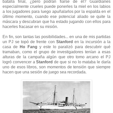
batalla final, ¿pero podrán fiarse de él? Guardianes
especialmente crueles puede ponerles la miel en los labios
a los jugadores para luego apuñalarlos por la espalda en el
último momento, cuando ese potencial aliado se quite la
máscara y descubran que ha estado jugando con ellos para
hacerles fracasar en su misión.
En fin, son tantas las posibilidades... en una de mis partidas
un PJ se topó de frente con
Stanford
en la incursión a la
casa de
Ho Fang
y este lo paralizó para descubrir qué
tramaban, como el grupo de investigadores tenían a esas
alturas de la campaña algún que otro tomo arcano el PJ
logró convencer a
Stanford
de que si no lo mataba le daría
uno de esos libros, son momentos de tensión que siempre
hacen que una sesión de juego sea recordada.