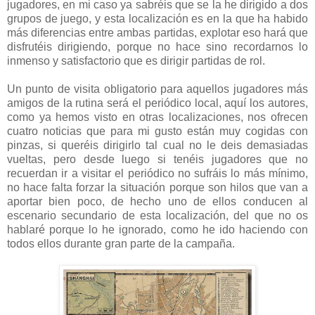
jugadores, en mi caso ya sabréis que se la he dirigido a dos
grupos de juego, y esta localización es en la que ha habido
más diferencias entre ambas partidas, explotar eso hará que
disfrutéis dirigiendo, porque no hace sino recordarnos lo
inmenso y satisfactorio que es dirigir partidas de rol.
Un punto de visita obligatorio para aquellos jugadores más
amigos de la rutina será el periódico local, aquí los autores,
como ya hemos visto en otras localizaciones, nos ofrecen
cuatro noticias que para mi gusto están muy cogidas con
pinzas, si queréis dirigirlo tal cual no le deis demasiadas
vueltas, pero desde luego si tenéis jugadores que no
recuerdan ir a visitar el periódico no sufráis lo más mínimo,
no hace falta forzar la situación porque son hilos que van a
aportar bien poco, de hecho uno de ellos conducen al
escenario secundario de esta localización, del que no os
hablaré porque lo he ignorado, como he ido haciendo con
todos ellos durante gran parte de la campaña.