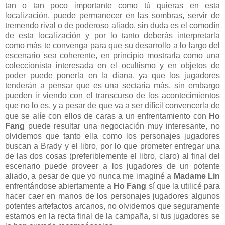
tan o tan poco importante como tú quieras en esta
localización, puede permanecer en las sombras, servir de
tremendo rival o de poderoso aliado, sin duda es el comodín
de esta localización y por lo tanto deberás interpretarla
como más te convenga para que su desarrollo a lo largo del
escenario sea coherente, en principio mostrarla como una
coleccionista interesada en el ocultismo y en objetos de
poder puede ponerla en la diana, ya que los jugadores
tenderán a pensar que es una sectaria más, sin embargo
pueden ir viendo con el transcurso de los acontecimientos
que no lo es, y a pesar de que va a ser difícil convencerla de
que se alíe con ellos de caras a un enfrentamiento con
Ho
Fang
puede resultar una negociación muy interesante, no
olvidemos que tanto ella como los personajes jugadores
buscan a Brady y el libro, por lo que prometer entregar una
de las dos cosas (preferiblemente el libro, claro) al final del
escenario puede proveer a los jugadores de un potente
aliado, a pesar de que yo nunca me imaginé a
Madame Lin
enfrentándose abiertamente a
Ho Fang
sí que la utilicé para
hacer caer en manos de los personajes jugadores algunos
potentes artefactos arcanos, no olvidemos que seguramente
estamos en la recta final de la campaña, si tus jugadores se