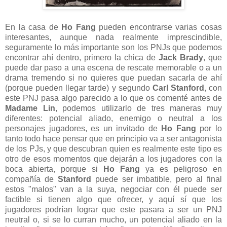
En la casa de
Ho Fang
pueden encontrarse varias cosas
interesantes, aunque nada realmente imprescindible,
seguramente lo más importante son los PNJs que podemos
encontrar ahí dentro, primero la chica de
Jack Brady
, que
puede dar paso a una escena de rescate memorable o a un
drama tremendo si no quieres que puedan sacarla de ahí
(porque pueden llegar tarde) y segundo
Carl Stanford
, con
este PNJ pasa algo parecido a lo que os comenté antes de
Madame Lin
, podemos utilizarlo de tres maneras muy
diferentes: potencial aliado, enemigo o neutral a los
personajes jugadores, es un invitado de
Ho Fang
por lo
tanto todo hace pensar que en principio va a ser antagonista
de los PJs, y que descubran quien es realmente este tipo es
otro de esos momentos que dejarán a los jugadores con la
boca abierta, porque si
Ho Fang
ya es peligroso en
compañía de
Stanford
puede ser imbatible, pero al final
estos "malos" van a la suya, negociar con él puede ser
factible si tienen algo que ofrecer, y aquí sí que los
jugadores podrían lograr que este pasara a ser un PNJ
neutral o, si se lo curran mucho, un potencial aliado en la