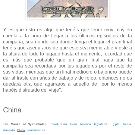
Y es que esto es algo que tenéis que tener muy muy en
cuenta a la hora de llegar a los últimos episodios de la
campaña, sea donde sea donde tenga el lugar el gran final
tenéis que aseguraros de que este sea memorable y esté a
la altura de todo lo jugado hasta el momento, recordad que
es más que probable que un gran final haga que la
campaña sea recordada por tus jugadores por el resto de
sus vidas, mientras que un final mediocre o bajonero puede
dar al traste con años de trabajo y de roleo, entonces no os
quedará otra que agarraros a aquello de "por lo menos
habéis disfrutado del viaje".
China
The Masks of Nyarlathotep
:
Introducción
,
Perú
,
América
,
Inglaterra
,
Egipto
,
Kenia
,
Australia
,
China
,
conclusiones
.