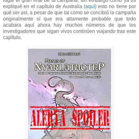
lugar el gran final de la campaña, sin embargo como ya os
expliqué en el capítulo de Australia (
aquí
) esto no tiene por
qué ser así, a pesar de que tal como se concibió la campaña
originalmente sí que era altamente probable que todo
acabara aquí ahora hay muchos números de que los
investigadores que sigan vivos continúen viajando tras este
capítulo.