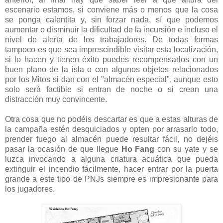
escenario estamos, si conviene más o menos que la cosa
se ponga calentita y, sin forzar nada, sí que podemos
aumentar o disminuir la dificultad de la incursión e incluso el
nivel de alerta de los trabajadores. De todas formas
tampoco es que sea imprescindible visitar esta localización,
si lo hacen y tienen éxito puedes recompensarlos con un
buen plano de la isla o con algunos objetos relacionados
por los Mitos si dan con el "almacén especial", aunque esto
solo será factible si entran de noche o si crean una
distracción muy convincente.
Otra cosa que no podéis descartar es que a estas alturas de
la campaña estén desquiciados y opten por arrasarlo todo,
prender fuego al almacén puede resultar fácil, no dejéis
pasar la ocasión de que llegue
Ho Fang
con su yate y se
luzca invocando a alguna criatura acuática que pueda
extinguir el incendio fácilmente, hacer entrar por la puerta
grande a este tipo de PNJs siempre es impresionante para
los jugadores.