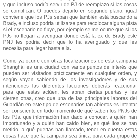
y que incluso podría servir de PJ de reemplazo si las cosas
se complican. O puedes dejarlo en segundo plano, igual
conviene que los PJs sepan que también está buscando a
Brady, e incluso podría utilizarse para recolocar alguna pista
si el escenario no fluye, por ejemplo se me ocurre que si los
PJs no llegan a averiguar donde está la ex de Brady este
PNJ les podría decir que lo ha averiguado y que les
necesita para llegar hasta ella.
Como ya ocurre con otras localizaciones de esta campaña
Shanghái es una ciudad con varios puntos de interés que
pueden ser visitados prácticamente en cualquier orden, y
según vayan sabiendo de los investigadores y de sus
intenciones las diferentes facciones deberás reaccionar
para que estas actúen, les abran ciertas puertas y les
cierren otras, creo que una de las principales labores del
Guardián en este tipo de escenarios tan abiertos es intentar
ser consciente en todo momento de qué saben los PNJs de
los PJs, qué información han dado a conocer, a quién han
importunado y a quién han caído bien, en qué líos se han
metido, a qué puertas han llamado, tener en cuenta estas
cosas hace que la campaña sea única para cada grupo de