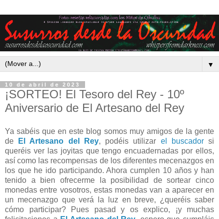
▼
10 de abril de 2023
¡SORTEO! El Tesoro del Rey - 10º
Aniversario de El Artesano del Rey
Ya sabéis que en este blog somos muy amigos de la gente
de
El Artesano del Rey
, podéis utilizar
el buscador
si
queréis ver las joyitas que tengo encuadernadas por ellos,
así como las recompensas de los diferentes mecenazgos en
los que he ido participando. Ahora cumplen 10 años y han
tenido a bien ofrecerme la posibilidad de sortear cinco
monedas entre vosotros, estas monedas van a aparecer en
un mecenazgo que verá la luz en breve, ¿queréis saber
cómo participar? Pues pasad y os explico, ¡y muchas