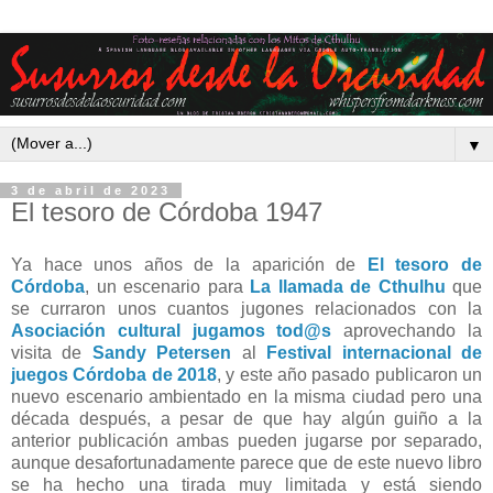
▼
3 de abril de 2023
El tesoro de Córdoba 1947
Ya hace unos años de la aparición de
El tesoro de
Córdoba
, un escenario para
La llamada de Cthulhu
que
se curraron unos cuantos jugones relacionados con la
Asociación cultural jugamos tod@s
aprovechando la
visita de
Sandy Petersen
al
Festival internacional de
juegos Córdoba de 2018
, y este año pasado publicaron un
nuevo escenario ambientado en la misma ciudad pero una
década después, a pesar de que hay algún guiño a la
anterior publicación ambas pueden jugarse por separado,
aunque desafortunadamente parece que de este nuevo libro
se ha hecho una tirada muy limitada y está siendo