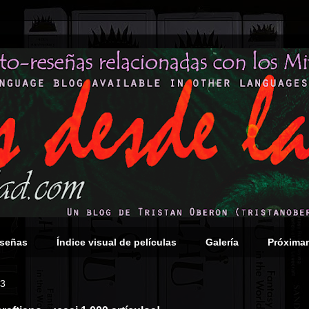
eseñas
Índice visual de películas
Galería
Próxima
13