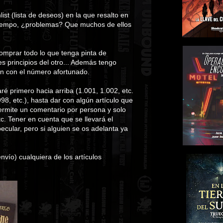
hlist (lista de deseos) en la que resalto en
o tiempo, ¿problemas? Que muchos de ellos
 comprar todo lo que tenga pinta de
s principios del otro... Además tengo
an con el número afortunado.
aré primero hacia arriba (1.001, 1.002, etc.
98, etc.), hasta dar con algún artículo que
ermite un comentario por persona y solo
tc. Tener en cuenta que se llevará el
ecular, pero si alguien se os adelanta ya
vío) cualquiera de los artículos