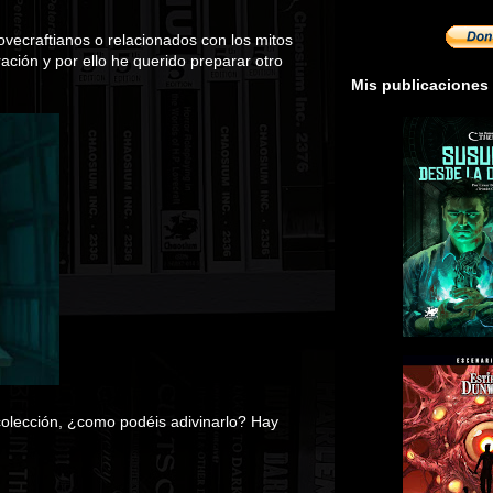
ovecraftianos o relacionados con los mitos
ración y por ello he querido preparar otro
Mis publicaciones
 colección, ¿como podéis adivinarlo? Hay