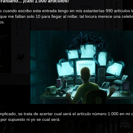
ftiano... ¡casi 1.000 artículos!
a
cuando escribo esta entrada tengo en mis estanterías 990 artículos l
que me faltan solo 10 para llegar al millar, tal locura merece una celeb
os.
mplicado, se trata de acertar cual será el artículo número 1.000 en mi
 por supuesto ni yo se cual será: