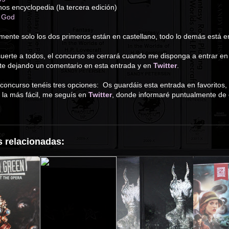
os encyclopedia (la tercera edición)
r God
mente solo los dos primeros están en castellano, todo lo demás está en
rte a todos, el concurso se cerrará cuando me disponga a entrar en la
te dejando un comentario en esta entrada y en
Twitter
.
 concurso tenéis tres opciones: Os guardáis esta entrada en favoritos,
 la más fácil, me seguís en
Twitter
, donde informaré puntualmente de
 relacionadas: