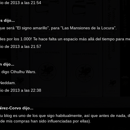
nio de 2013 a las 21:54
us
dijo...
ue será "El signo amarillo", para "Las Mansiones de la Locura".
des por los 1.000! Te hace falta un espacio más allá del tiempo para me
nio de 2013 a las 21:57
n
dijo...
 digo Cthulhu Wars.
 Neddam.
nio de 2013 a las 22:38
a
Pérez-Corvo
dijo...
u blog es uno de los que sigo habitualmente, así que antes de nada, d
de mis compras han sido influenciadas por ellas).