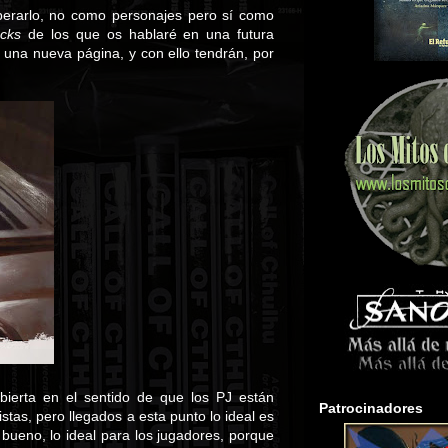
uperarlo, no como personajes pero sí como
acks
de los que os hablaré en una futura
 una nueva página, y con ello tendrán, por
erta en el sentido de que los PJ están
Patrocinadores
tas, pero llegados a esta punto lo ideal es
ueno, lo ideal para los jugadores, porque