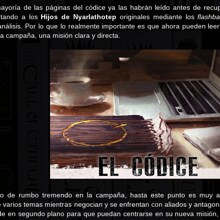
ayoría de las páginas del códice ya las habrán leído antes de rec
retando a los
Hijos de Nyarlathotep
originales mediante los
flashb
análisis. Por lo que lo realmente importante es que ahora pueden leer
a campaña, una misión clara y directa.
o de rumbo tremendo en la campaña, hasta este punto es muy abi
 varios temas mientras negocian y se enfrentan con aliados y antagonis
e en segundo plano para que puedan centrarse en su nueva misión, b