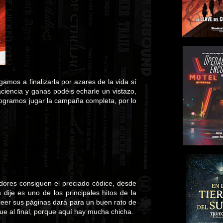
amos a finalizarla por azares de la vida sí
ciencia y ganas podéis echarle un vistazo,
 logramos jugar la campaña completa, por lo
dores consiguen el preciado códice, desde
dije es uno de los principales hitos de la
eer sus páginas dará para un buen rato de
que al final, porque aquí hay mucha chicha.