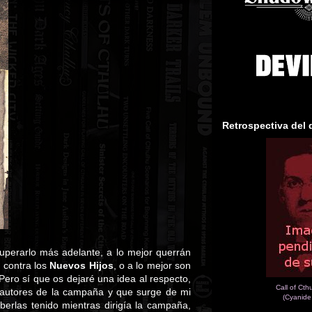
Retrospectiva del 
uperarlo más adelante, a lo mejor querrán
a contra los
Nuevos Hijos
, o a lo mejor son
Pero sí que os dejaré una idea al respecto,
Call of Cth
autores de la campaña y que surge de mi
(Cyanide
erlas tenido mientras dirigía la campaña,