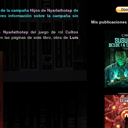
a de la campaña
Hijos de Nyarlathotep
de
ieres información sobre la campaña sin
Mis publicaciones
e Nyarlathotep
del juego de rol
Cultos
 las páginas de este libro, obra de
Luis