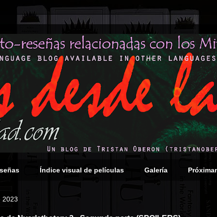
eseñas
Índice visual de películas
Galería
Próxima
e 2023