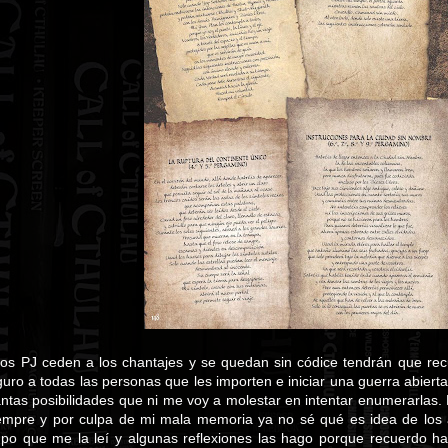
los PJ ceden a los chantajes y se quedan sin códice tendrán que rec
uro a todas las personas que les importen e iniciar una guerra abiert
antas posibilidades que ni me voy a molestar en intentar enumerarlas. 
mpre y por culpa de mi mala memoria ya no sé qué es idea de los 
po que me la leí y algunas reflexiones las hago porque recuerdo hab