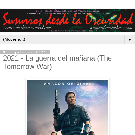
▼
9 de julio de 2021
2021 - La guerra del mañana (The
Tomorrow War)