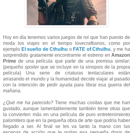
Hoy en día tenemos varios juegos de rol que han puesto de
moda los viajes en el tiempo lovecraftianos, como por
ejemplo
El sueño de Cthulhu
o
FATE of Cthulhu
, y me ha
sorprendido gratamente encontrarme el estreno en
Amazon
Prime
de una película que parte de una premisa similar:
(pequeño
spoiler
que se incluye en la sinopsis de la propia
película) Una serie de criaturas tentaculares están
arrasando el mundo y la humanidad decide viajar al pasado
con la intención de pedir ayuda para librar esa guerra del
mañana.
¿Qué me ha parecido?
Tiene muchas cositas que me han
gustado, aunque lamentablemente también tiene otras que
la convierten más en una película de puro entretenimiento
palomitero que en la pequeña obra de arte que podría haber
llegado a ser. Al final se les va tanto la mano con las
escenas de acción que le quitan esa pequeña dosis de