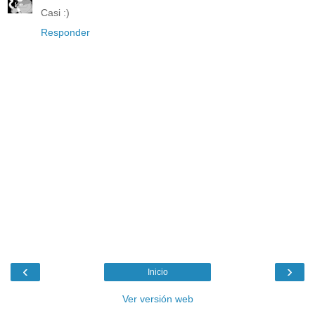
Casi :)
Responder
‹
›
Inicio
Ver versión web