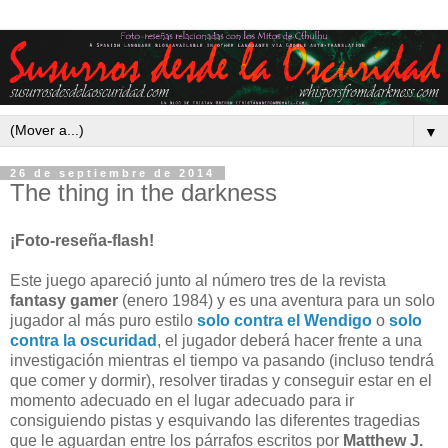
▼
26 de septiembre de 2014
The thing in the darkness
¡Foto-reseña-flash!
Este juego apareció junto al número tres de la revista
fantasy gamer
(enero 1984) y es una aventura para un solo
jugador al más puro estilo
solo contra el Wendigo
o
solo
contra la oscuridad
, el jugador deberá hacer frente a una
investigación mientras el tiempo va pasando (incluso tendrá
que comer y dormir), resolver tiradas y conseguir estar en el
momento adecuado en el lugar adecuado para ir
consiguiendo pistas y esquivando las diferentes tragedias
que le aguardan entre los párrafos escritos por
Matthew J.