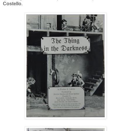
Costello
.