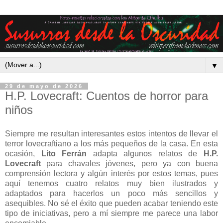
▼
29 de mayo de 2026
H.P. Lovecraft: Cuentos de horror para
niños
Siempre me resultan interesantes estos intentos de llevar el
terror lovecraftiano a los más pequeños de la casa. En esta
ocasión,
Lito Ferrán
adapta algunos relatos de
H.P.
Lovecraft
para chavales jóvenes, pero ya con buena
comprensión lectora y algún interés por estos temas, pues
aquí tenemos cuatro relatos muy bien ilustrados y
adaptados para hacerlos un poco más sencillos y
asequibles. No sé el éxito que pueden acabar teniendo este
tipo de iniciativas, pero a mí siempre me parece una labor