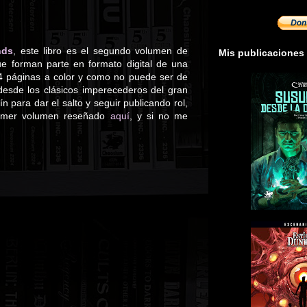
nds
, este libro es el segundo volumen de
Mis publicaciones
ue forman parte en formato digital de una
94 páginas a color y como no puede ser de
desde los clásicos imperecederos del gran
para dar el salto y seguir publicando rol,
primer volumen reseñado
aquí
, y si no me