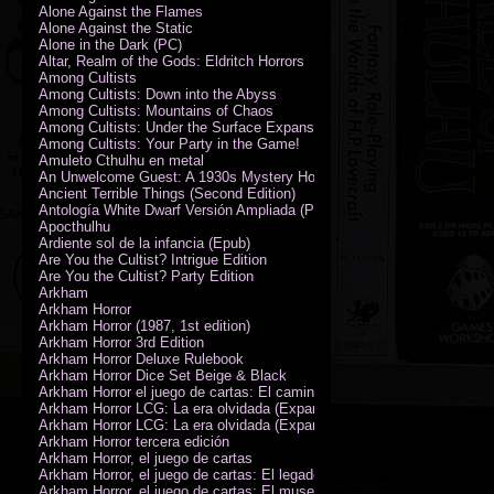
Alone Against the Flames
Alone Against the Static
Alone in the Dark (PC)
Altar, Realm of the Gods: Eldritch Horrors
Among Cultists
Among Cultists: Down into the Abyss
Among Cultists: Mountains of Chaos
Among Cultists: Under the Surface Expansion
Among Cultists: Your Party in the Game!
Amuleto Cthulhu en metal
An Unwelcome Guest: A 1930s Mystery Horror Adventure RPG
Ancient Terrible Things (Second Edition)
Antología White Dwarf Versión Ampliada (PDF)
Apocthulhu
Ardiente sol de la infancia (Epub)
Are You the Cultist? Intrigue Edition
Are You the Cultist? Party Edition
Arkham
Arkham Horror
Arkham Horror (1987, 1st edition)
Arkham Horror 3rd Edition
Arkham Horror Deluxe Rulebook
Arkham Horror Dice Set Beige & Black
Arkham Horror el juego de cartas: El camino a Carcosa - Exp. campañ
Arkham Horror LCG: La era olvidada (Expansión de campaña)
Arkham Horror LCG: La era olvidada (Expansión de investigadores)
Arkham Horror tercera edición
Arkham Horror, el juego de cartas
Arkham Horror, el juego de cartas: El legado de Dunwich expansión
Arkham Horror, el juego de cartas: El museo Miskatonic