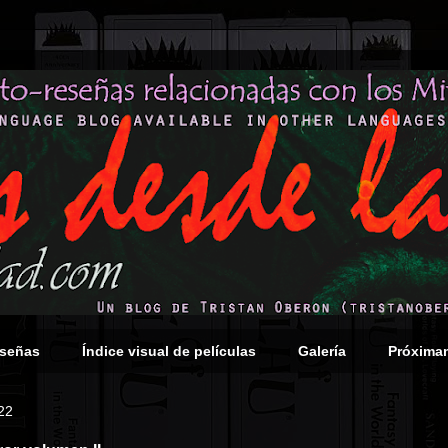
eseñas
Índice visual de películas
Galería
Próxima
22