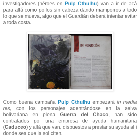
investigadores (héroes en
Pulp Cthulhu
) van a ir de acá
para allá como pollos sin cabeza dando mamporros a todo
lo que se mueva, algo que el Guardián deberá intentar evitar
a toda costa.
Como buena campaña
Pulp Cthulhu
empezará
in media
res
, con los personajes adentrándose en la selva
bolivariana en plena
Guerra del Chaco
, han sido
contratados por una empresa de ayuda humanitaria
(
Caduceo
) y allá que van, dispuestos a prestar su ayuda allí
donde sea que la soliciten.