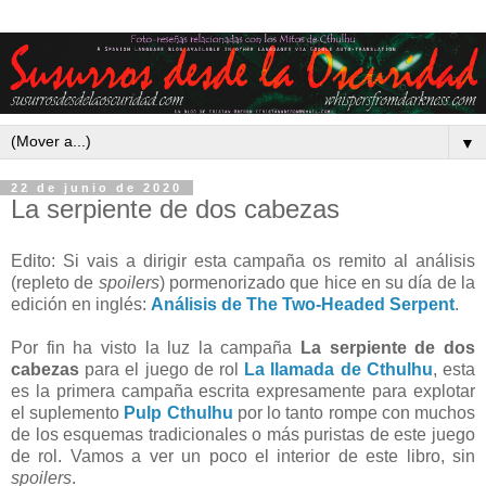
▼
22 de junio de 2020
La serpiente de dos cabezas
Edito: Si vais a dirigir esta campaña os remito al análisis
(repleto de
spoilers
) pormenorizado que hice en su día de la
edición en inglés:
Análisis de The Two-Headed Serpent
.
Por fin ha visto la luz la campaña
La serpiente de dos
cabezas
para el juego de rol
La llamada de Cthulhu
, esta
es la primera campaña escrita expresamente para explotar
el suplemento
Pulp Cthulhu
por lo tanto rompe con muchos
de los esquemas tradicionales o más puristas de este juego
de rol. Vamos a ver un poco el interior de este libro, sin
spoilers
.