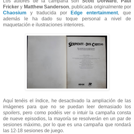
Los autores de la campaña son
Scott Dorward
,
Paul
Fricker
y
Matthew Sanderson
, publicada originalmente por
Chaosium
y traducida por
Edge entertainment
, que
además le ha dado su toque personal a nivel de
maquetación e ilustraciones interiores.
Aquí tenéis el índice, he desactivado la ampliación de las
imágenes para que no se puedan leer demasiado los
spoilers
, pero como podéis ver o intuir la campaña consta
de nueve episodios, la mayoría se resolverán en un par de
sesiones máximo, por lo que es una campaña que rondará
las 12-18 sesiones de juego.