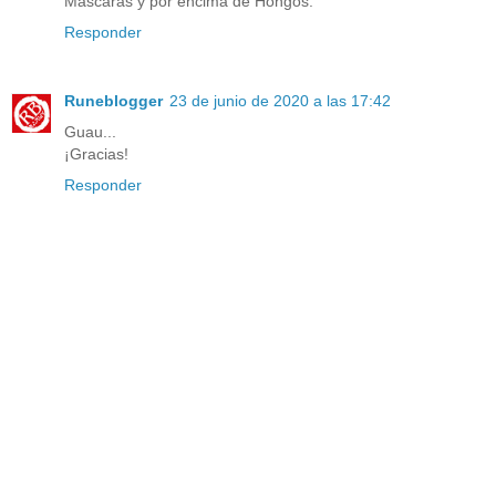
Máscaras y por encima de Hongos.
Responder
Runeblogger
23 de junio de 2020 a las 17:42
Guau...
¡Gracias!
Responder