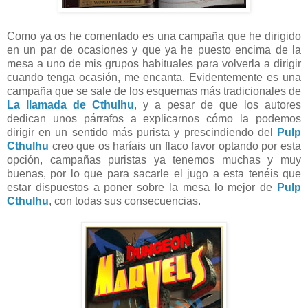
Como ya os he comentado es una campaña que he dirigido
en un par de ocasiones y que ya he puesto encima de la
mesa a uno de mis grupos habituales para volverla a dirigir
cuando tenga ocasión, me encanta. Evidentemente es una
campaña que se sale de los esquemas más tradicionales de
La llamada de Cthulhu
, y a pesar de que los autores
dedican unos párrafos a explicarnos cómo la podemos
dirigir en un sentido más purista y prescindiendo del
Pulp
Cthulhu
creo que os haríais un flaco favor optando por esta
opción, campañas puristas ya tenemos muchas y muy
buenas, por lo que para sacarle el jugo a esta tenéis que
estar dispuestos a poner sobre la mesa lo mejor de
Pulp
Cthulhu
, con todas sus consecuencias.