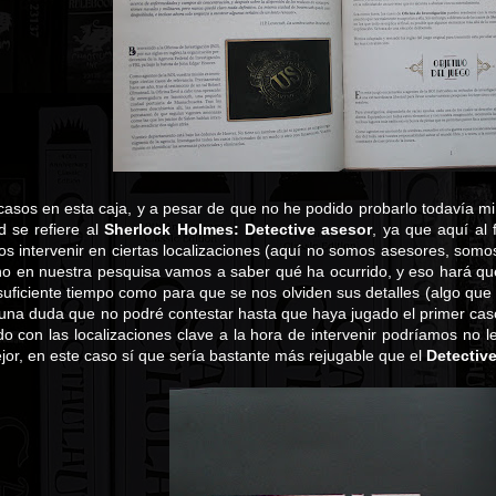
casos en esta caja, y a pesar de que no he podido probarlo todavía mi
d se refiere al
Sherlock Holmes: Detective asesor
, ya que aquí al
s intervenir en ciertas localizaciones (aquí no somos asesores, somos
o en nuestra pesquisa vamos a saber qué ha ocurrido, y eso hará que 
uficiente tiempo como para que se nos olviden sus detalles (algo que
na duda que no podré contestar hasta que haya jugado el primer caso
con las localizaciones clave a la hora de intervenir podríamos no lee
jor, en este caso sí que sería bastante más rejugable que el
Detectiv