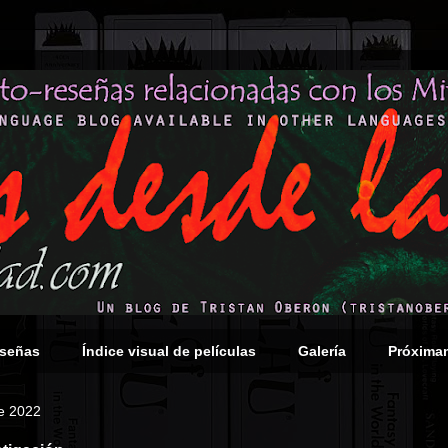
eseñas
Índice visual de películas
Galería
Próxima
e 2022