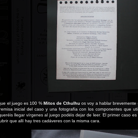
que el juego es 100 %
Mitos de Cthulhu
os voy a hablar brevemente d
premisa inicial del caso y una fotografía con los componentes que u
a
ueréis llegar vírgenes al juego podéis dejar de leer. El primer caso es
rir que allí hay tres cadáveres con la misma cara.