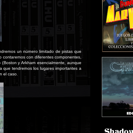
tendremos un número limitado de pistas que
llo contaremos con diferentes componentes,
do (Boston y Arkham esencialmente, aunque
la que tendremos los lugares importantes a
n el caso.