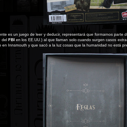
nte es un juego de leer y deducir, representará que formamos parte 
r del
FBI
en los EE.UU.) al que llaman solo cuando surgen casos extra
o en Innsmouth y que sacó a la luz cosas que la humanidad no está p