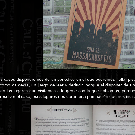
 casos dispondremos de un periódico en el que podremos hallar pistas 
s, como os decía, un juego de leer y deducir, porque al disponer de 
r en los lugares que visitamos o la gente con la que hablamos, porqu
resolver el caso, esos lugares nos darán una puntuación que nos indi