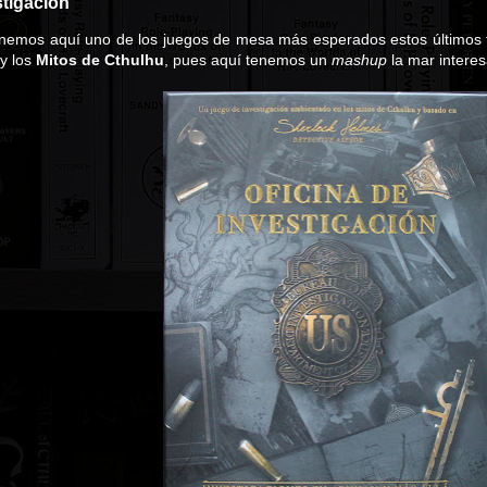
stigación
nemos aquí uno de los juegos de mesa más esperados estos últimos 
y los
Mitos de Cthulhu
, pues aquí tenemos un
mashup
la mar interes