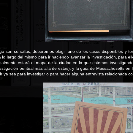
ego son sencillas, deberemos elegir uno de los casos disponibles y 
 lo largo del mismo para ir haciendo avanzar la investigación, para e
malmente estará el mapa de la ciudad en la que estemos investigan
estigación puntual más allá de estas), y la guía de Massachusetts en 
r ya sea para investigar o para hacer alguna entrevista relacionada co