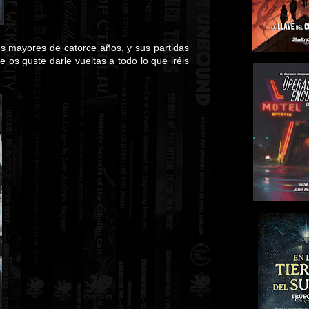
es mayores de catorce años, y sus partidas
os guste darle vueltas a todo lo que iréis