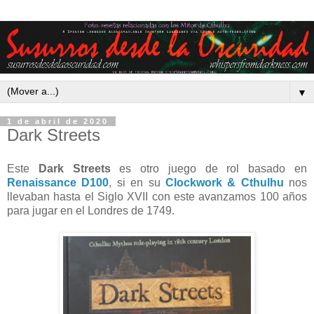
▼
1 de abril de 2020
Dark Streets
Este
Dark Streets
es otro juego de rol basado en
Renaissance D100
, si en su
Clockwork & Cthulhu
nos
llevaban hasta el Siglo XVII con este avanzamos 100 años
para jugar en el Londres de 1749.