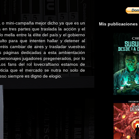
a, o mini-campaña mejor dicho ya que es un
Mis publicaciones
en tres partes que traslada la acción y el
 mella entre la élite del país y el gobierno
to para que intenten hallar y detener al
réis cambiar de aires y trasladar vuestras
as páginas dedicadas a esta ambientación
personajes jugadores pregenerados, por lo
os fans del rol lovecraftiano estamos de
ticia que el mercado se nutra no solo de
eso siempre es digno de elogio.