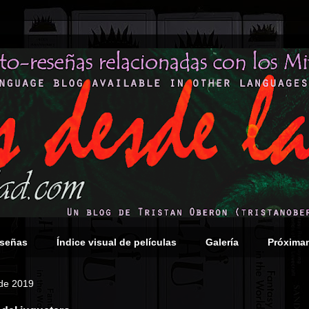
eseñas
Índice visual de películas
Galería
Próxima
 de 2019