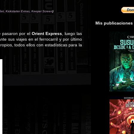
Set
,
Kickstarter Extras
,
Keeper Screen
)
Mis publicaciones
e pasaron por el
Orient Express
, luego las
e sus viajes en el ferrocarril y por último
pios, todos ellos con estadísticas para la