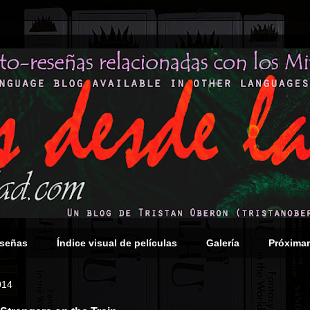
eseñas
Índice visual de películas
Galería
Próxima
014