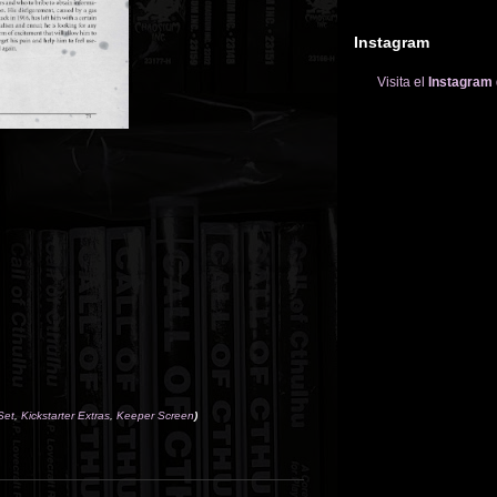
Instagram
Visita el
Instagram
Set
,
Kickstarter Extras
,
Keeper Screen
)