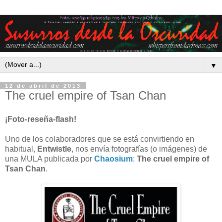
▼
12 de abril de 2013
The cruel empire of Tsan Chan
¡Foto-reseña-flash!
Uno de los colaboradores que se está convirtiendo en
habitual,
Entwistle
, nos envía fotografías (o imágenes) de
una MULA publicada por
Chaosium
:
The cruel empire of
Tsan Chan
.