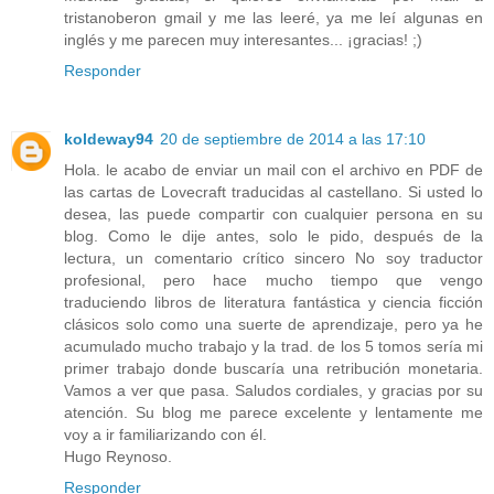
tristanoberon gmail y me las leeré, ya me leí algunas en
inglés y me parecen muy interesantes... ¡gracias! ;)
Responder
koldeway94
20 de septiembre de 2014 a las 17:10
Hola. le acabo de enviar un mail con el archivo en PDF de
las cartas de Lovecraft traducidas al castellano. Si usted lo
desea, las puede compartir con cualquier persona en su
blog. Como le dije antes, solo le pido, después de la
lectura, un comentario crítico sincero No soy traductor
profesional, pero hace mucho tiempo que vengo
traduciendo libros de literatura fantástica y ciencia ficción
clásicos solo como una suerte de aprendizaje, pero ya he
acumulado mucho trabajo y la trad. de los 5 tomos sería mi
primer trabajo donde buscaría una retribución monetaria.
Vamos a ver que pasa. Saludos cordiales, y gracias por su
atención. Su blog me parece excelente y lentamente me
voy a ir familiarizando con él.
Hugo Reynoso.
Responder