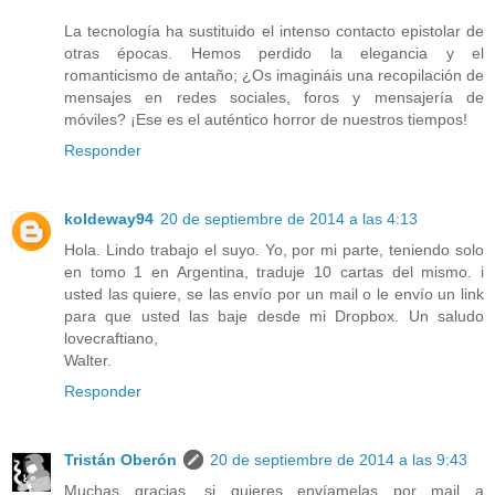
La tecnología ha sustituido el intenso contacto epistolar de
otras épocas. Hemos perdido la elegancia y el
romanticismo de antaño; ¿Os imagináis una recopilación de
mensajes en redes sociales, foros y mensajería de
móviles? ¡Ese es el auténtico horror de nuestros tiempos!
Responder
koldeway94
20 de septiembre de 2014 a las 4:13
Hola. Lindo trabajo el suyo. Yo, por mi parte, teniendo solo
en tomo 1 en Argentina, traduje 10 cartas del mismo. i
usted las quiere, se las envío por un mail o le envío un link
para que usted las baje desde mi Dropbox. Un saludo
lovecraftiano,
Walter.
Responder
Tristán Oberón
20 de septiembre de 2014 a las 9:43
Muchas gracias, si quieres envíamelas por mail a