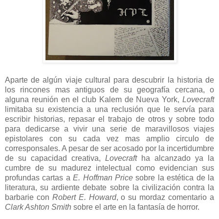
Aparte de algún viaje cultural para descubrir la historia de
los rincones mas antiguos de su geografía cercana, o
alguna reunión en el club Kalem de Nueva York,
Lovecraft
limitaba su existencia a una reclusión que le servía para
escribir historias, repasar el trabajo de otros y sobre todo
para dedicarse a vivir una serie de maravillosos viajes
epistolares con su cada vez mas amplio circulo de
corresponsales. A pesar de ser acosado por la incertidumbre
de su capacidad creativa,
Lovecraft
ha alcanzado ya la
cumbre de su madurez intelectual como evidencian sus
profundas cartas a
E. Hoffman Price
sobre la estética de la
literatura, su ardiente debate sobre la civilización contra la
barbarie con
Robert E. Howard
, o su mordaz comentario a
Clark Ashton Smith
sobre el arte en la fantasía de horror.