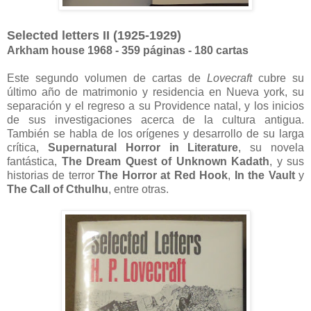
Selected letters II (1925-1929)
Arkham house 1968 - 359 páginas - 180 cartas
Este segundo volumen de cartas de
Lovecraft
cubre su
último año de matrimonio y residencia en Nueva york, su
separación y el regreso a su Providence natal, y los inicios
de sus investigaciones acerca de la cultura antigua.
También se habla de los orígenes y desarrollo de su larga
crítica,
Supernatural Horror in Literature
, su novela
fantástica,
The Dream Quest of Unknown Kadath
, y sus
historias de terror
The Horror at Red Hook
,
In the Vault
y
The Call of Cthulhu
, entre otras.