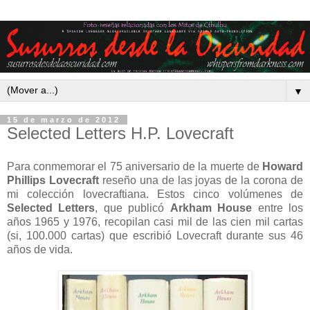
▼
15 de marzo de 2012
Selected Letters H.P. Lovecraft
Para conmemorar el 75 aniversario de la muerte de
Howard
Phillips Lovecraft
reseño una de las joyas de la corona de
mi colección lovecraftiana. Estos cinco volúmenes de
Selected Letters
, que publicó
Arkham House
entre los
años 1965 y 1976, recopilan casi mil de las cien mil cartas
(si, 100.000 cartas) que escribió Lovecraft durante sus 46
años de vida.