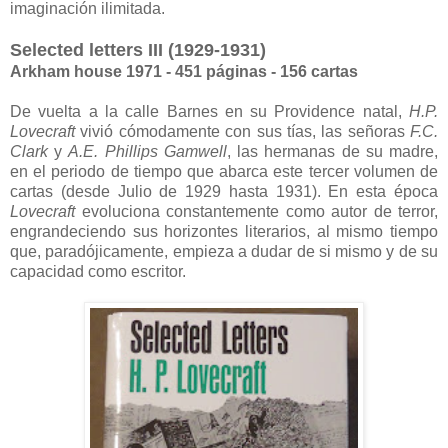
imaginación ilimitada.
Selected letters III (1929-1931)
Arkham house 1971 - 451 páginas - 156 cartas
De vuelta a la calle Barnes en su Providence natal,
H.P.
Lovecraft
vivió cómodamente con sus tías, las señoras
F.C.
Clark
y
A.E. Phillips Gamwell
, las hermanas de su madre,
en el periodo de tiempo que abarca este tercer volumen de
cartas (desde Julio de 1929 hasta 1931). En esta época
Lovecraft
evoluciona constantemente como autor de terror,
engrandeciendo sus horizontes literarios, al mismo tiempo
que, paradójicamente, empieza a dudar de si mismo y de su
capacidad como escritor.