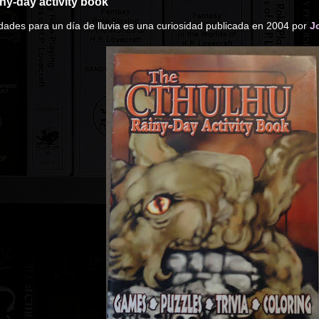
ny-day activity book
vidades para un día de lluvia es una curiosidad publicada en 2004 por
J