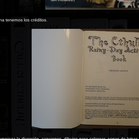
na tenemos los créditos.
 empieza la diversión, canciones, dibujos para colorear, sopas de letras,