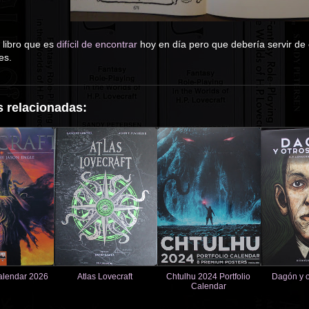
o libro que es
difícil de encontrar
hoy en día pero que debería servir de 
es.
 relacionadas:
a
alendar 2026
Atlas Lovecraft
Chtulhu 2024 Portfolio
Dagón y o
Calendar