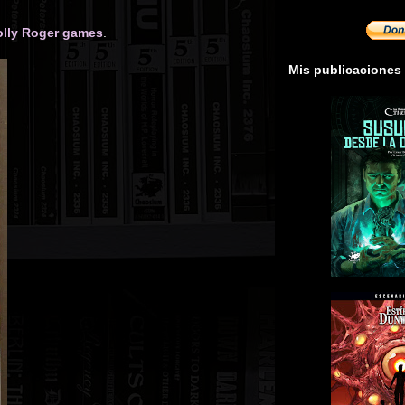
olly Roger games
.
Mis publicaciones