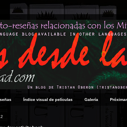
eseñas
Índice visual de películas
Galería
Próxima
12