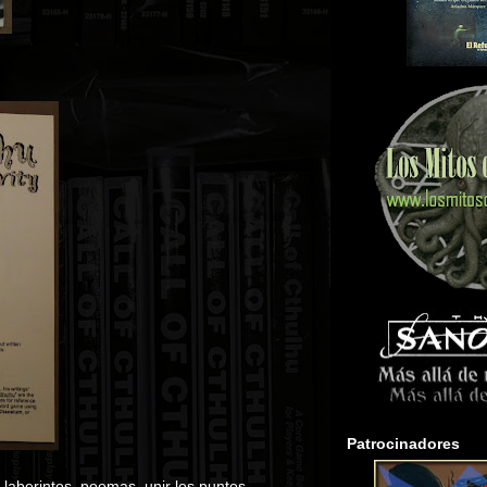
Patrocinadores
 laberintos, poemas, unir los puntos,