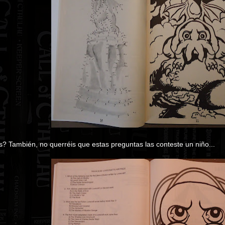
s? También, no querréis que estas preguntas las conteste un niño...