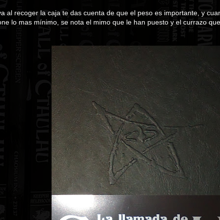
a al recoger la caja te das cuenta de que el peso es importante, y cu
ne lo mas mínimo, se nota el mimo que le han puesto y el currazo qu