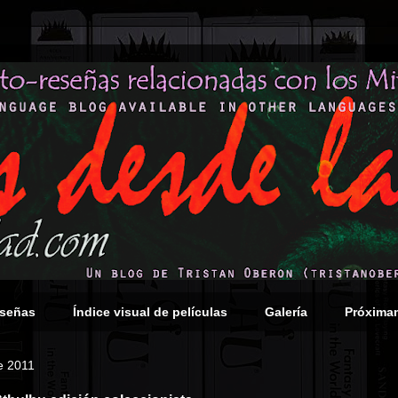
eseñas
Índice visual de películas
Galería
Próxima
e 2011