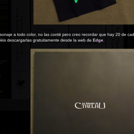
rsonaje a todo color, no las conté pero creo recordar que hay 20 de c
déis descargarlas gratuitamente desde la web de
Edge
.
a