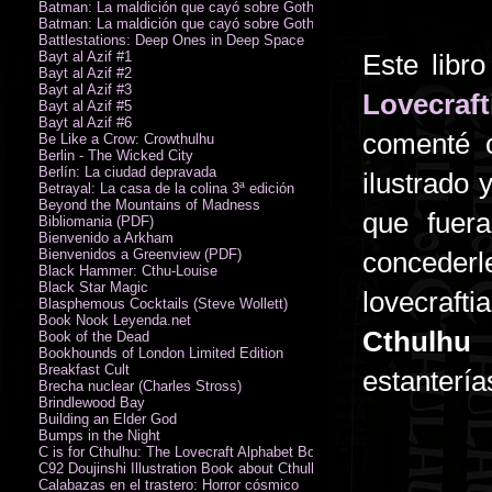
Batman: La maldición que cayó sobre Gotham
Batman: La maldición que cayó sobre Gotham
Battlestations: Deep Ones in Deep Space
Bayt al Azif #1
Este libr
Bayt al Azif #2
Bayt al Azif #3
Lovecraft
Bayt al Azif #5
Bayt al Azif #6
comenté 
Be Like a Crow: Crowthulhu
Berlin - The Wicked City
Berlín: La ciudad depravada
ilustrado
Betrayal: La casa de la colina 3ª edición
Beyond the Mountains of Madness
que fuer
Bibliomania (PDF)
Bienvenido a Arkham
Bienvenidos a Greenview (PDF)
concederl
Black Hammer: Cthu-Louise
Black Star Magic
lovecraft
Blasphemous Cocktails (Steve Wollett)
Book Nook Leyenda.net
Cthulhu
d
Book of the Dead
Bookhounds of London Limited Edition
Breakfast Cult
estantería
Brecha nuclear (Charles Stross)
Brindlewood Bay
Building an Elder God
Bumps in the Night
C is for Cthulhu: The Lovecraft Alphabet Board Book
C92 Doujinshi Illustration Book about Cthulhu Mythos
Calabazas en el trastero: Horror cósmico