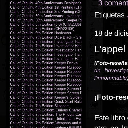
3 coment
Call of Cthulhu 40th Anniversary Designer's Edition 2009-DX
Call of Cthulhu 4th Edition 1st Printing (CHA2324)
Call of Cthulhu 4th Edition 2nd Printing (CHA2324)
Etiquetas
Call of Cthulhu 50th Anniversary: Investigator Handbook (PDF)
Call of Cthulhu 50th Anniversary: Keeper Rulebook (PDF)
Call of Cthulhu 5th Edition (5.0) (CHA2336)
Call of Cthulhu 6th Edition (CHA23106)
18 de dic
Call of Cthulhu 6th Edition Hardcover
Call of Cthulhu 7th Edition Dice Black - Green
Call of Cthulhu 7th Edition Investigator Handbook (PDF)
L'appel
Call of Cthulhu 7th Edition Investigator Handbook Backer Proof (PDF)
Call of Cthulhu 7th Edition Investigator Handbook Hardcover
Call of Cthulhu 7th Edition Investigator Handbook Leatherette
Call of Cthulhu 7th Edition Investigator Handbook Softcover
(Foto-reseña
Call of Cthulhu 7th Edition Keeper Decks
Call of Cthulhu 7th Edition Keeper Rulebook (PDF)
de l'investig
Call of Cthulhu 7th Edition Keeper Rulebook Backer Proof (PDF)
Call of Cthulhu 7th Edition Keeper Rulebook Hardcover
l'innommable
Call of Cthulhu 7th Edition Keeper Rulebook Leatherette
Call of Cthulhu 7th Edition Keeper Rulebook Softcover
Call of Cthulhu 7th Edition Keeper Screen Pack
Call of Cthulhu 7th Edition Keeper Screen Pack (PDF)
¡Foto-res
Call of Cthulhu 7th Edition Keeper's Guide El Artesano del Rey Edition
Call of Cthulhu 7th Edition Quick-Start Rules (PDF)
Call of Cthulhu 7th Edition Slipcase
Call of Cthulhu 7th Edition: Curious Characters Card Deck
Call of Cthulhu 7th Edition: The Phobia Card Deck
Este libro
Call of Cthulhu 7th Edition: Unfortunate Events Card Deck
Call of Cthulhu 7th Edition: Weapons and Artifacts Card Deck
Call of Cthulhu 7th Korean Edition (크툴루의 부름: 수호자 룰북)