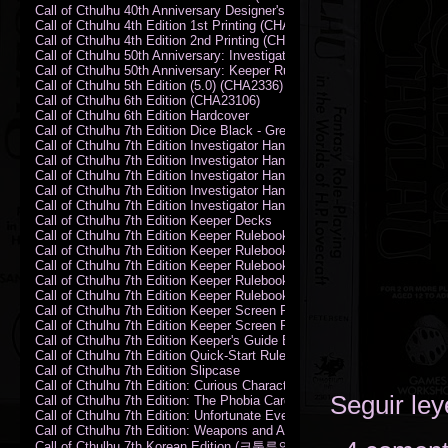
Call of Cthulhu 40th Anniversary Designer's Edition 2009-DX
Call of Cthulhu 4th Edition 1st Printing (CHA2324)
Call of Cthulhu 4th Edition 2nd Printing (CHA2324)
Call of Cthulhu 50th Anniversary: Investigator Handbook (PDF)
Call of Cthulhu 50th Anniversary: Keeper Rulebook (PDF)
Call of Cthulhu 5th Edition (5.0) (CHA2336)
Call of Cthulhu 6th Edition (CHA23106)
Call of Cthulhu 6th Edition Hardcover
Call of Cthulhu 7th Edition Dice Black - Green
Call of Cthulhu 7th Edition Investigator Handbook (PDF)
Call of Cthulhu 7th Edition Investigator Handbook Backer Proof (PDF)
Call of Cthulhu 7th Edition Investigator Handbook Hardcover
Call of Cthulhu 7th Edition Investigator Handbook Leatherette
Call of Cthulhu 7th Edition Investigator Handbook Softcover
Call of Cthulhu 7th Edition Keeper Decks
Call of Cthulhu 7th Edition Keeper Rulebook (PDF)
Call of Cthulhu 7th Edition Keeper Rulebook Backer Proof (PDF)
Call of Cthulhu 7th Edition Keeper Rulebook Hardcover
Call of Cthulhu 7th Edition Keeper Rulebook Leatherette
Call of Cthulhu 7th Edition Keeper Rulebook Softcover
Call of Cthulhu 7th Edition Keeper Screen Pack
Call of Cthulhu 7th Edition Keeper Screen Pack (PDF)
Call of Cthulhu 7th Edition Keeper's Guide El Artesano del Rey Edition
Call of Cthulhu 7th Edition Quick-Start Rules (PDF)
Call of Cthulhu 7th Edition Slipcase
Call of Cthulhu 7th Edition: Curious Characters Card Deck
Seguir le
Call of Cthulhu 7th Edition: The Phobia Card Deck
Call of Cthulhu 7th Edition: Unfortunate Events Card Deck
Call of Cthulhu 7th Edition: Weapons and Artifacts Card Deck
Call of Cthulhu 7th Korean Edition (크툴루의 부름: 수호자 룰북)