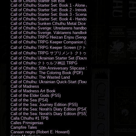
Call of Cthulhu Starter Set Box
Call of Cthulhu Starter Set: Book 1 - Alone Against the Flames
Call of Cthulhu Starter Set: Book 2 - Introductory Rules
Call of Cthulhu Starter Set: Book 3 - Scenarios
Call of Cthulhu Starter Set: Book 4 - Handouts
Call of Cthulhu Sunken Cthulhu Metal Dice Set
Call of Cthulhu Sverige: Utredarens handbok (PDF)
Call of Cthulhu Sverige. Väktarens handbok
Call of Cthulhu TRPG Hieizan Enjou (Sengoku Period)
Call of Cthulhu TRPG Keeper Companion (クトゥルフ神話TRPG
Call of Cthulhu TRPG Keeper Screen (クトゥルフ神話TRPG キ
Call of Cthulhu TRPG サプリメント クトゥルフ2015
Call of Cthulhu Ukrainian Starter Set (Поклик Ктулху. Базовий набір)
Call of Cthulhu クトゥルフ神話 TRPG
Call of Cthulhu: 50th Anniversary Slipcase Set
Call of Cthulhu: The Coloring Book (PDF)
Call of Cthulhu: The Wasted Land
Call of Cthulhu: Ukrainian Quick-Start (Поклик Ктулху. Швидкий старт
Call of Madness
Call of Madness Art Book
Call of the Elder Gods (PS5)
Call of the Sea (PS4)
Call of the Sea: Journey Edition (PS5)
Call of the Sea: Norah's Diary Edition (PS4)
Call of the Sea: Norah's Diary Edition (PS5)
Calla Cthulhu #1 TPB
Calles Primigenias
Campfire Tales
Canaan negro (Robert E. Howard)