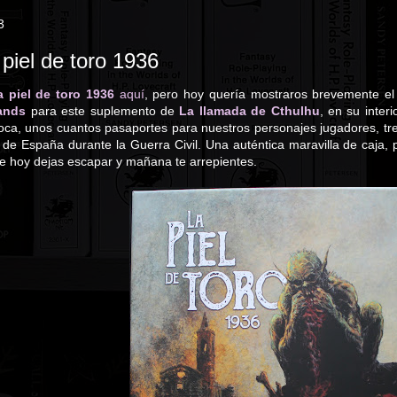
3
piel de toro 1936
a piel de toro 1936
aquí
, pero hoy quería mostraros brevemente el 
ands
para este suplemento de
La llamada de Cthulhu
, en su inter
poca, unos cuantos pasaportes para nuestros personajes jugadores, tr
d de España durante la Guerra Civil. Una auténtica maravilla de caja, p
e hoy dejas escapar y mañana te arrepientes.