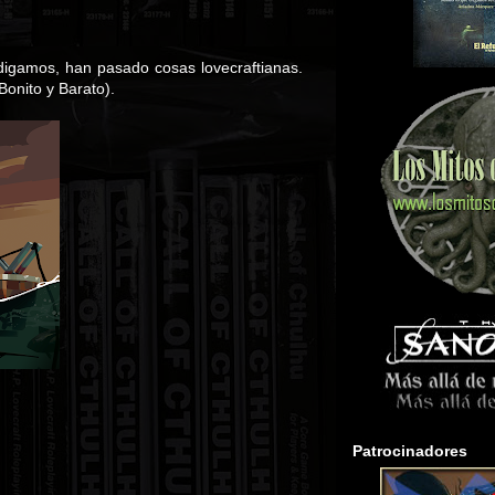
digamos, han pasado cosas lovecraftianas.
onito y Barato).
Patrocinadores