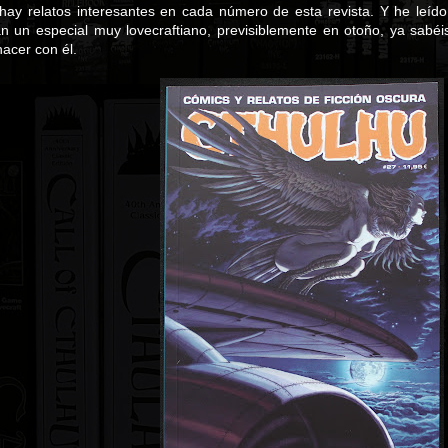
ay relatos interesantes en cada número de esta revista. Y he leído
án un especial muy lovecraftiano, previsiblemente en otoño, ya sabé
acer con él.