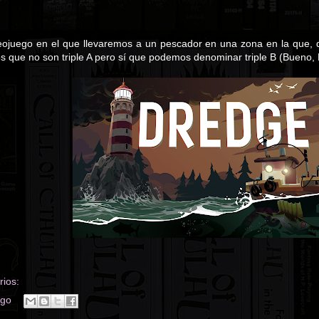
ojuego en el que llevaremos a un pescador en una zona en la que, 
 que no son triple A pero sí que podemos denominar triple B (Bueno, B
ios:
ego