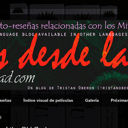
eseñas
Índice visual de películas
Galería
Próxima
3