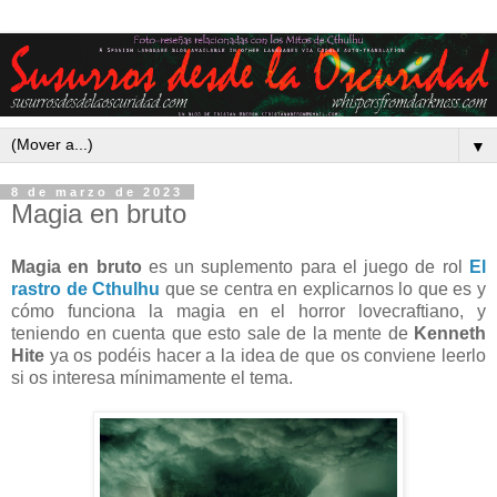
▼
8 de marzo de 2023
Magia en bruto
Magia en bruto
es un suplemento para el juego de rol
El
rastro de Cthulhu
que se centra en explicarnos lo que es y
cómo funciona la magia en el horror lovecraftiano, y
teniendo en cuenta que esto sale de la mente de
Kenneth
Hite
ya os podéis hacer a la idea de que os conviene leerlo
si os interesa mínimamente el tema.