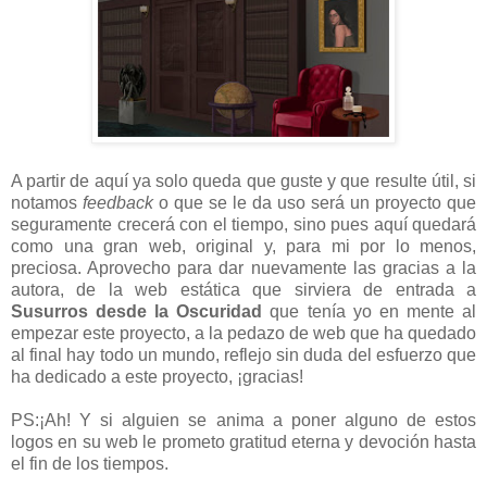
A partir de aquí ya solo queda que guste y que resulte útil, si
notamos
feedback
o que se le da uso será un proyecto que
seguramente crecerá con el tiempo, sino pues aquí quedará
como una gran web, original y, para mi por lo menos,
preciosa. Aprovecho para dar nuevamente las gracias a la
autora, de la web estática que sirviera de entrada a
Susurros desde la Oscuridad
que tenía yo en mente al
empezar este proyecto, a la pedazo de web que ha quedado
al final hay todo un mundo, reflejo sin duda del esfuerzo que
ha dedicado a este proyecto, ¡gracias!
PS:¡Ah! Y si alguien se anima a poner alguno de estos
logos en su web le prometo gratitud eterna y devoción hasta
el fin de los tiempos.