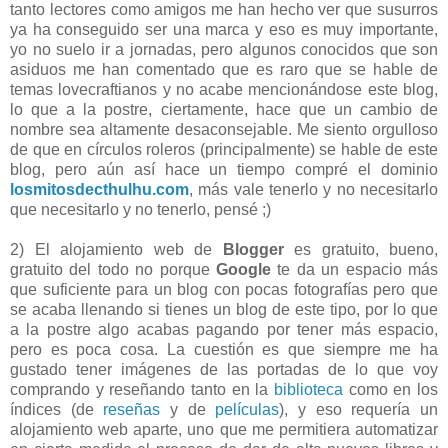
tanto lectores como amigos me han hecho ver que susurros
ya ha conseguido ser una marca y eso es muy importante,
yo no suelo ir a jornadas, pero algunos conocidos que son
asiduos me han comentado que es raro que se hable de
temas lovecraftianos y no acabe mencionándose este blog,
lo que a la postre, ciertamente, hace que un cambio de
nombre sea altamente desaconsejable. Me siento orgulloso
de que en círculos roleros (principalmente) se hable de este
blog, pero aún así hace un tiempo compré el dominio
losmitosdecthulhu.com
, más vale tenerlo y no necesitarlo
que necesitarlo y no tenerlo, pensé ;)
2) El alojamiento web de
Blogger
es gratuito, bueno,
gratuito del todo no porque
Google
te da un espacio más
que suficiente para un blog con pocas fotografías pero que
se acaba llenando si tienes un blog de este tipo, por lo que
a la postre algo acabas pagando por tener más espacio,
pero es poca cosa. La cuestión es que siempre me ha
gustado tener imágenes de las portadas de lo que voy
comprando y reseñando tanto en la
biblioteca
como en los
índices (de
reseñas
y de
películas
), y eso requería un
alojamiento web aparte, uno que me permitiera automatizar