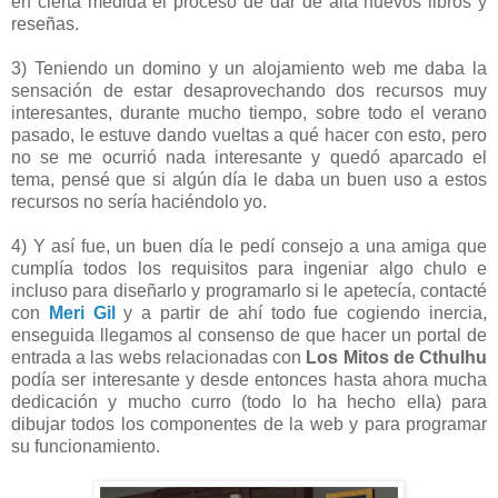
en cierta medida el proceso de dar de alta nuevos libros y
reseñas.
3) Teniendo un domino y un alojamiento web me daba la
sensación de estar desaprovechando dos recursos muy
interesantes, durante mucho tiempo, sobre todo el verano
pasado, le estuve dando vueltas a qué hacer con esto, pero
no se me ocurrió nada interesante y quedó aparcado el
tema, pensé que si algún día le daba un buen uso a estos
recursos no sería haciéndolo yo.
4) Y así fue, un buen día le pedí consejo a una amiga que
cumplía todos los requisitos para ingeniar algo chulo e
incluso para diseñarlo y programarlo si le apetecía, contacté
con
Meri Gil
y a partir de ahí todo fue cogiendo inercia,
enseguida llegamos al consenso de que hacer un portal de
entrada a las webs relacionadas con
Los Mitos de Cthulhu
podía ser interesante y desde entonces hasta ahora mucha
dedicación y mucho curro (todo lo ha hecho ella) para
dibujar todos los componentes de la web y para programar
su funcionamiento.