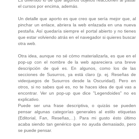
Es divertido lo de que algunos objetos reaccionen al pasar
el cursos por encima, además.
Un detalle que aporto es que creo que sería mejor que, al
pinchar un enlace, abriera la web enlazada en una nueva
pestaña. Así quedaría siempre el portal abierto y no tienes
que estar volviendo atrás en el navegador si quieres buscar
otra web.
Otra idea, aunque no sé cómo materializarla, es que en el
pop-up con el nombre de la web apareciera una breve
descripción de qué es. En algunos, como los de las
secciones de Susurros, ya está claro (p. ej. Reseñas de
videojuegos de Susurros desde la Oscuridad). Pero en
otros, si no sabes qué es, no te haces idea de qué vas a
encontrar. Ver un pop-up que dice "Legendoides" no es
explicativo.
Puede ser una frase descriptiva, o quizás se pueden
pensar algunas categorías generales al estilo etiquetas
(Editorial, Fan, Reseñas,...). Para mi gusto ésto último
acaba siendo tan genérico que no ayuda demasiado, pero
se puede pensar.