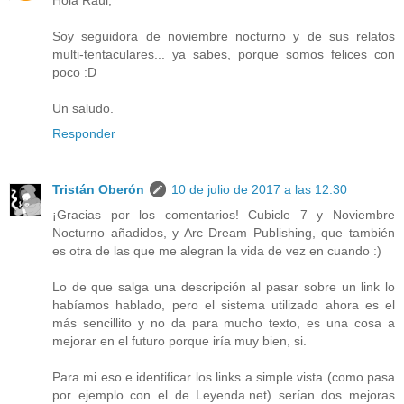
Hola Raúl,
Soy seguidora de noviembre nocturno y de sus relatos
multi-tentaculares... ya sabes, porque somos felices con
poco :D
Un saludo.
Responder
Tristán Oberón
10 de julio de 2017 a las 12:30
¡Gracias por los comentarios! Cubicle 7 y Noviembre
Nocturno añadidos, y Arc Dream Publishing, que también
es otra de las que me alegran la vida de vez en cuando :)
Lo de que salga una descripción al pasar sobre un link lo
habíamos hablado, pero el sistema utilizado ahora es el
más sencillito y no da para mucho texto, es una cosa a
mejorar en el futuro porque iría muy bien, si.
Para mi eso e identificar los links a simple vista (como pasa
por ejemplo con el de Leyenda.net) serían dos mejoras