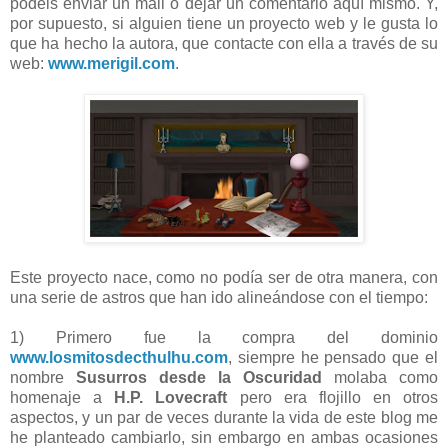
podéis enviar un mail o dejar un comentario aquí mismo. Y,
por supuesto, si alguien tiene un proyecto web y le gusta lo
que ha hecho la autora, que contacte con ella a través de su
web:
www.merigil.com
.
Este proyecto nace, como no podía ser de otra manera, con
una serie de astros que han ido alineándose con el tiempo:
1) Primero fue la compra del dominio
www.losmitosdecthulhu.com
, siempre he pensado que el
nombre
Susurros desde la Oscuridad
molaba como
homenaje a
H.P. Lovecraft
pero era flojillo en otros
aspectos, y un par de veces durante la vida de este blog me
he planteado cambiarlo, sin embargo en ambas ocasiones