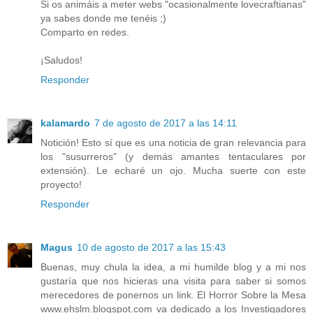
Si os animáis a meter webs "ocasionalmente lovecraftianas"
ya sabes donde me tenéis ;)
Comparto en redes.
¡Saludos!
Responder
kalamardo
7 de agosto de 2017 a las 14:11
Notición! Esto sí que es una noticia de gran relevancia para
los "susurreros" (y demás amantes tentaculares por
extensión). Le echaré un ojo. Mucha suerte con este
proyecto!
Responder
Magus
10 de agosto de 2017 a las 15:43
Buenas, muy chula la idea, a mi humilde blog y a mi nos
gustaría que nos hicieras una visita para saber si somos
merecedores de ponernos un link. El Horror Sobre la Mesa
www.ehslm.blogspot.com va dedicado a los Investigadores