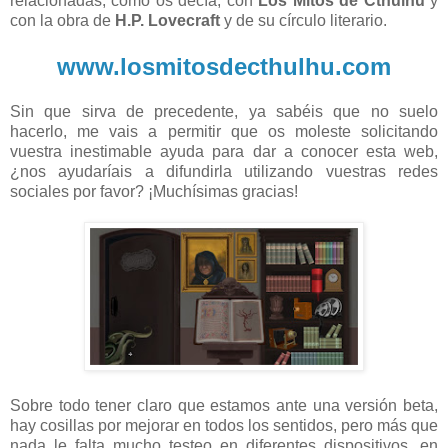
relacionadas, como os decía, con
Los Mitos de Cthulhu
y
con la obra de
H.P. Lovecraft
y de su círculo literario.
www.losmitosdecthulhu.com
Sin que sirva de precedente, ya sabéis que no suelo
hacerlo, me vais a permitir que os moleste solicitando
vuestra inestimable ayuda para dar a conocer esta web,
¿nos ayudaríais a difundirla utilizando vuestras redes
sociales por favor? ¡Muchísimas gracias!
Sobre todo tener claro que estamos ante una versión beta,
hay cosillas por mejorar en todos los sentidos, pero más que
nada le falta mucho testeo en diferentes dispositivos, en