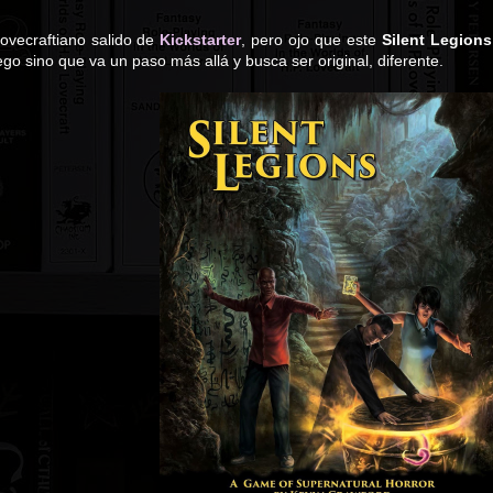
lovecraftiano salido de
Kickstarter
, pero ojo que este
Silent Legions
ego sino que va un paso más allá y busca ser original, diferente.