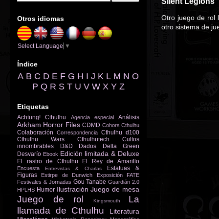
Silent Legions
Otro juego de rol 
Otros idiomas
otro sistema de ju
Select Language
▼
Índice
A
B
C
D
E
F
G
H
I
J
K
L
M
N
O
P
Q
R
S
T
U
V
W
X
Y
Z
Etiquetas
Achtung! Cthulhu
Análisis
Agencia especial
Arkham Horror Files
CDMD
Cohors Cthulhu
Colaboración
Cthulhu d100
Correspondencia
Cthulhu Wars
Cthulhutech
Cultos
innombrables
D&D
Dados
Delta Green
Edición limitada & Deluxe
Desvarío
Ebook
El rastro de Cthulhu
El Rey de Amarillo
Estatuas &
Encuesta
Entrevistas & Charlas
Figuras
Estirpe de Dunwich
Exposición
FATE
Gou Tanabe
Festivales & Jornadas
Guardián 2.0
Ilustración
Juego de mesa
Humor
HPLHS
Juego de rol
La
Kingsmouth
llamada de Cthulhu
Literatura