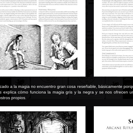
dicado a la magia no encuentro gran cosa reseñable, básicamente por
 explica cómo funciona la magia gris y la negra y se nos ofrecen 
estros propios.
a