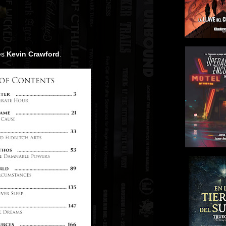
 es
Kevin Crawford
.