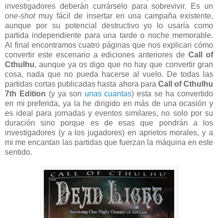
investigadores deberán currárselo para sobrevivir. Es un
one-shot
muy fácil de insertar en una campaña existente,
aunque por su potencial destructivo yo lo usaría como
partida independiente para una tarde o noche memorable.
Al final encontramos cuatro páginas que nos explican cómo
convertir este escenario a ediciones anteriores de
Call of
Cthulhu
, aunque ya os digo que no hay que convertir gran
cosa, nada que no pueda hacerse al vuelo. De todas las
partidas cortas publicadas hasta ahora para
Call of Cthulhu
7th Edition
(y ya son
unas cuantas
) esta se ha convertido
en mi preferida, ya la he dirigido en más de una ocasión y
es ideal para jornadas y eventos similares, no solo por su
duración sino porque es de esas que pondrán a los
investigadores (y a los jugadores) en aprietos morales, y a
mi me encantan las partidas que fuerzan la máquina en este
sentido.