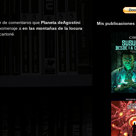
ar de comentaros que
Planeta deAgostini
Mis publicaciones
homenaje a
en las montañas de la locura
cartoné.