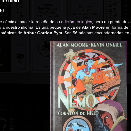
de hielo
sh!
e cómic al hacer la reseña de su
edición en inglés
, pero no puedo dej
lo a nuestro idioma. Es una pequeña joya de
Alan Moore
en forma de 
antárticas de
Arthur Gordon Pym
. Son 56 páginas encuadernadas en 