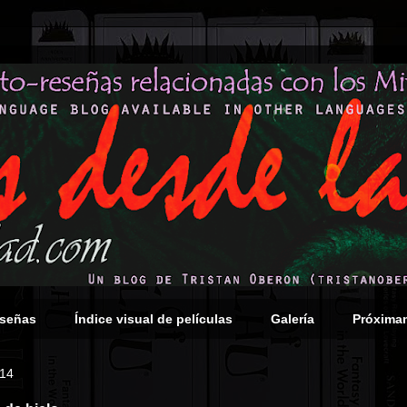
eseñas
Índice visual de películas
Galería
Próxima
014