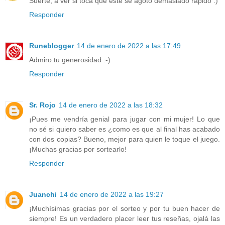
Suerte, a ver si toca que este se agoto demasiado rápido :)
Responder
Runeblogger
14 de enero de 2022 a las 17:49
Admiro tu generosidad :-)
Responder
Sr. Rojo
14 de enero de 2022 a las 18:32
¡Pues me vendría genial para jugar con mi mujer! Lo que
no sé si quiero saber es ¿como es que al final has acabado
con dos copias? Bueno, mejor para quien le toque el juego.
¡Muchas gracias por sortearlo!
Responder
Juanchi
14 de enero de 2022 a las 19:27
¡Muchísimas gracias por el sorteo y por tu buen hacer de
siempre! Es un verdadero placer leer tus reseñas, ojalá las