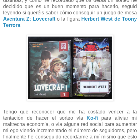
distintas, y como he recordado que os debía un sorteo he
decidido que es un buen momento para hacerlo, seguid
leyendo si queréis saber cómo conseguir un juego de mesa
Aventura Z: Lovecraft
o la figura
Herbert West de Toony
Terrors
.
Tengo que reconocer que me ha costado vencer a la
tentación de hacer el sorteo vía
Ko-fi
para aliviar mi
maltrecha economía, o vía alguna red social para aumentar
mi ego viendo incrementado el número de seguidores, pero
finalmente he conseguido recordarme a mí mismo que esto