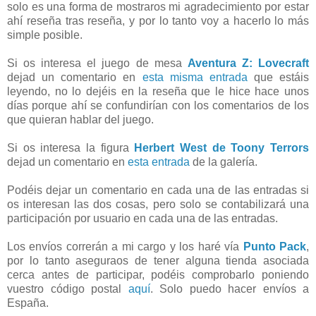
solo es una forma de mostraros mi agradecimiento por estar
ahí reseña tras reseña, y por lo tanto voy a hacerlo lo más
simple posible.
Si os interesa el juego de mesa
Aventura Z: Lovecraft
dejad un comentario en
esta misma entrada
que estáis
leyendo, no lo dejéis en la reseña que le hice hace unos
días porque ahí se confundirían con los comentarios de los
que quieran hablar del juego.
Si os interesa la figura
Herbert West de Toony Terrors
dejad un comentario en
esta entrada
de la galería.
Podéis dejar un comentario en cada una de las entradas si
os interesan las dos cosas, pero solo se contabilizará una
participación por usuario en cada una de las entradas.
Los envíos correrán a mi cargo y los haré vía
Punto Pack
,
por lo tanto aseguraos de tener alguna tienda asociada
cerca antes de participar, podéis comprobarlo poniendo
vuestro código postal
aquí
. Solo puedo hacer envíos a
España.