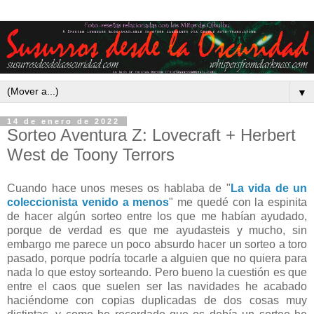
▼
14 de enero de 2022
Sorteo Aventura Z: Lovecraft + Herbert
West de Toony Terrors
Cuando hace unos meses os hablaba de "
La vida de un
coleccionista venido a menos
" me quedé con la espinita
de hacer algún sorteo entre los que me habían ayudado,
porque de verdad es que me ayudasteis y mucho, sin
embargo me parece un poco absurdo hacer un sorteo a toro
pasado, porque podría tocarle a alguien que no quiera para
nada lo que estoy sorteando. Pero bueno la cuestión es que
entre el caos que suelen ser las navidades he acabado
haciéndome con copias duplicadas de dos cosas muy