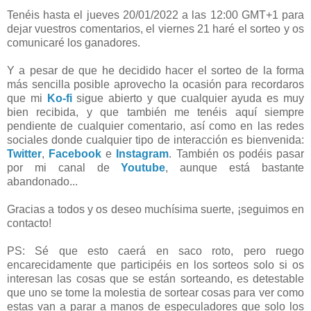
Tenéis hasta el jueves 20/01/2022 a las 12:00 GMT+1 para
dejar vuestros comentarios, el viernes 21 haré el sorteo y os
comunicaré los ganadores.
Y a pesar de que he decidido hacer el sorteo de la forma
más sencilla posible aprovecho la ocasión para recordaros
que mi
Ko-fi
sigue abierto y que cualquier ayuda es muy
bien recibida, y que también me tenéis aquí siempre
pendiente de cualquier comentario, así como en las redes
sociales donde cualquier tipo de interacción es bienvenida:
Twitter
,
Facebook
e
Instagram
. También os podéis pasar
por mi canal de
Youtube
, aunque está bastante
abandonado...
Gracias a todos y os deseo muchísima suerte, ¡seguimos en
contacto!
PS: Sé que esto caerá en saco roto, pero ruego
encarecidamente que participéis en los sorteos solo si os
interesan las cosas que se están sorteando, es detestable
que uno se tome la molestia de sortear cosas para ver como
estas van a parar a manos de especuladores que solo los