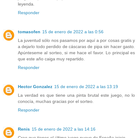
leyenda.
Responder
tomasofen
15 de enero de 2022 a las 0:56
La juventud sólo nos pasamos por aquí a por cosas gratis y
a dejarlo todo perdido de cáscaras de pipa sin hacer gasto.
Apúnteseme al sorteo, si me hace el favor. Lo principal es
que este año caiga muy repartido.
Responder
Hector Gonzalez
15 de enero de 2022 a las 13:19
La verdad es que tiene una pinta brutal este juego, no lo
conocía, muchas gracias por el sorteo.
Responder
Renis
15 de enero de 2022 a las 14:16
Creo que tienes el último juego nuevo de España jejeje