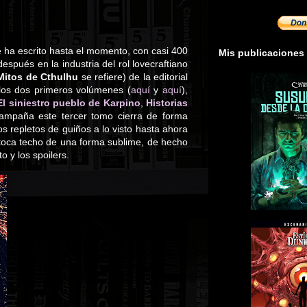
 se ha escrito hasta el momento, con casi 400
Mis publicaciones
spués en la industria del rol lovecraftiano
Mitos de Cthulhu
se refiere) de la editorial
los dos primeros volúmenes (
aquí
y
aquí
),
El siniestro pueblo de Karpino
,
Historias
ampaña este tercer tomo cierra de forma
s repletos de guiños a lo visto hasta ahora
o toca techo de una forma sublime, de hecho
 y los spoilers.