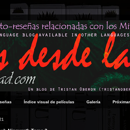
eseñas
Índice visual de películas
Galería
Próxima
21