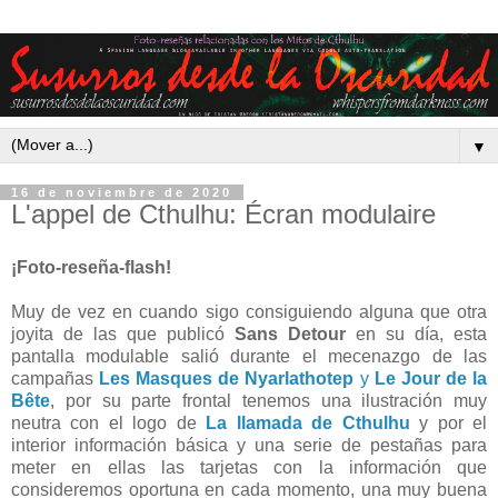
▼
16 de noviembre de 2020
L'appel de Cthulhu: Écran modulaire
¡Foto-reseña-flash!
Muy de vez en cuando sigo consiguiendo alguna que otra
joyita de las que publicó
Sans Detour
en su día, esta
pantalla modulable salió durante el mecenazgo de las
campañas
Les Masques de Nyarlathotep
y
Le Jour de la
Bête
, por su parte frontal tenemos una ilustración muy
neutra con el logo de
La llamada de Cthulhu
y por el
interior información básica y una serie de pestañas para
meter en ellas las tarjetas con la información que
consideremos oportuna en cada momento, una muy buena