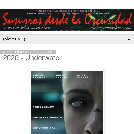
▼
3 de febrero de 2020
2020 - Underwater