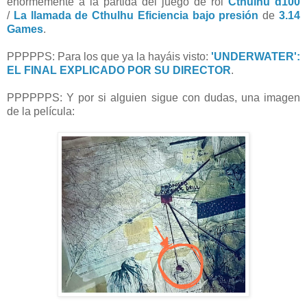
enormemente a la partida del juego de rol
Cthulhu d100
/
La llamada de Cthulhu
Eficiencia bajo presión
de
3.14
Games
.
PPPPPS: Para los que ya la hayáis visto:
'UNDERWATER':
EL FINAL EXPLICADO POR SU DIRECTOR
.
PPPPPPS: Y por si alguien sigue con dudas, una imagen
de la película: