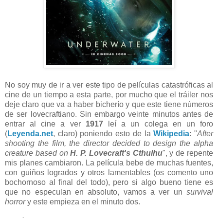
No soy muy de ir a ver este tipo de películas catastróficas al
cine de un tiempo a esta parte, por mucho que el tráiler nos
deje claro que va a haber bicherío y que este tiene números
de ser lovecraftiano. Sin embargo veinte minutos antes de
entrar al cine a ver
1917
leí a un colega en un foro
(
Leyenda.net
, claro) poniendo esto de la
Wikipedia
: "
After
shooting the film, the director decided to design the alpha
creature based on
H. P. Lovecraft's Cthulhu
", y de repente
mis planes cambiaron. La película bebe de muchas fuentes,
con guiños logrados y otros lamentables (os comento uno
bochornoso al final del todo), pero si algo bueno tiene es
que no especulan en absoluto, vamos a ver un
survival
horror
y este empieza en el minuto dos.