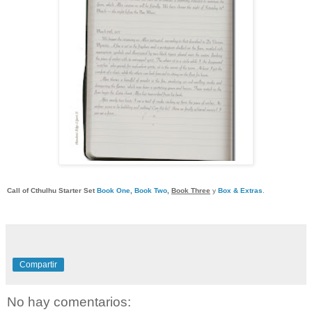
Call of Cthulhu Starter Set
Book One
,
Book Two
,
Book Three
y
Box & Extras
.
Compartir
No hay comentarios: