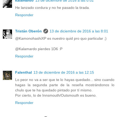
kalamardo
13 de diciembre de 2016 a las 0:02
He lanzado cordura y no he pasado la tirada.
Responder
Tristán Oberón
13 de diciembre de 2016 a las 8:01
@KamonohashiXP es nuestro quid pro quo particular ;)
@Kalamardo pierdes 1D6 :P
Responder
Falenthal
13 de diciembre de 2016 a las 12:15
Lo peor no va a ser que te lo hayas quedado... sino cuando
hagas la segunda parte de la reseña mostrándonos lo
chulo que te ha quedado pintado por tí mismo.
Por cierto, lo de Innsmouth/Outsmouth es bueno.
Responder