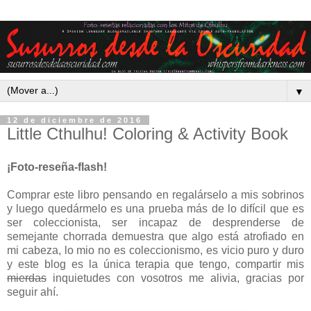
▼
12 de diciembre de 2016
Little Cthulhu! Coloring & Activity Book
¡Foto-reseña-flash!
Comprar este libro pensando en regalárselo a mis sobrinos
y luego quedármelo es una prueba más de lo difícil que es
ser coleccionista, ser incapaz de desprenderse de
semejante chorrada demuestra que algo está atrofiado en
mi cabeza, lo mio no es coleccionismo, es vicio puro y duro
y este blog es la única terapia que tengo, compartir mis
mierdas
inquietudes con vosotros me alivia, gracias por
seguir ahí.