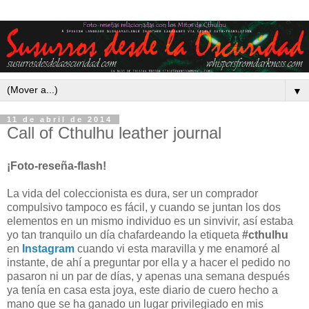
▼
11 de abril de 2014
Call of Cthulhu leather journal
¡Foto-reseña-flash!
La vida del coleccionista es dura, ser un comprador
compulsivo tampoco es fácil, y cuando se juntan los dos
elementos en un mismo individuo es un sinvivir, así estaba
yo tan tranquilo un día chafardeando la etiqueta
#cthulhu
en
Instagram
cuando vi esta maravilla y me enamoré al
instante, de ahí a preguntar por ella y a hacer el pedido no
pasaron ni un par de días, y apenas una semana después
ya tenía en casa esta joya, este diario de cuero hecho a
mano que se ha ganado un lugar privilegiado en mis